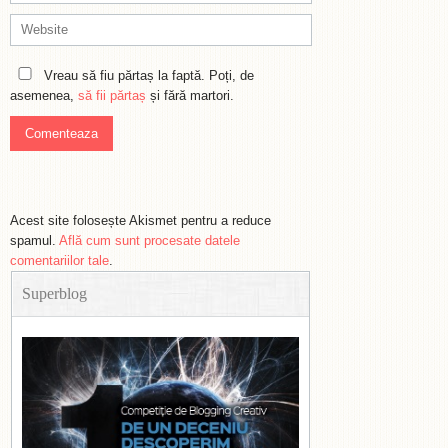
Vreau să fiu părtaș la faptă. Poți, de
asemenea,
să fii părtaș
și fără martori.
Acest site folosește Akismet pentru a reduce
spamul.
Află cum sunt procesate datele
comentariilor tale
.
Superblog