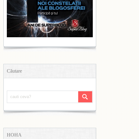
Căutare
HOHA