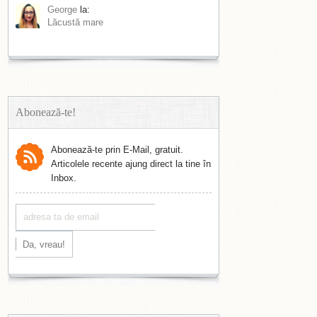
George
la:
Lăcustă mare
Abonează-te!
Abonează-te prin E-Mail, gratuit.
Articolele recente ajung direct la tine în
Inbox.