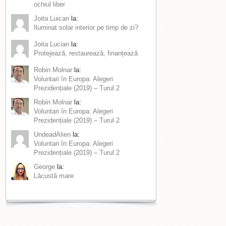
ochiul liber
Joita Luican
la:
Iluminat solar interior pe timp de zi?
Joita Lucian
la:
Protejează, restaurează, finanțează
Robin Molnar
la:
Voluntari în Europa: Alegeri
Prezidențiale (2019) – Turul 2
Robin Molnar
la:
Voluntari în Europa: Alegeri
Prezidențiale (2019) – Turul 2
UndeadAlien
la:
Voluntari în Europa: Alegeri
Prezidențiale (2019) – Turul 2
George
la:
Lăcustă mare