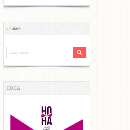
Căutare
HOHA