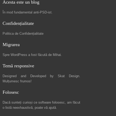
Acesta este un blog
În mod fundamental
anti-PSD-ist
.
Confidențialitate
Politica de Confidențialitate
Migrarea
Spre
WordPress a fost făcută de Mihai
.
Temă responsive
Designed and Developed by
Skat Design
.
Mulțumesc frumos!
Folosesc
Dacă sunteți curioși ce software folosesc, am făcut
o listă neexhaustivă
, poate vă ajută.