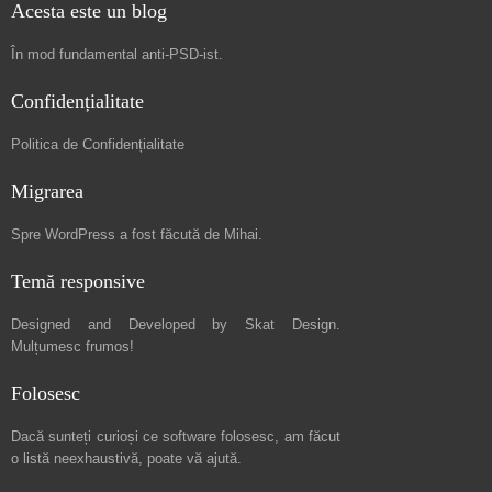
Acesta este un blog
În mod fundamental
anti-PSD-ist
.
Confidențialitate
Politica de Confidențialitate
Migrarea
Spre
WordPress a fost făcută de Mihai
.
Temă responsive
Designed and Developed by
Skat Design
.
Mulțumesc frumos!
Folosesc
Dacă sunteți curioși ce software folosesc, am făcut
o listă neexhaustivă
, poate vă ajută.