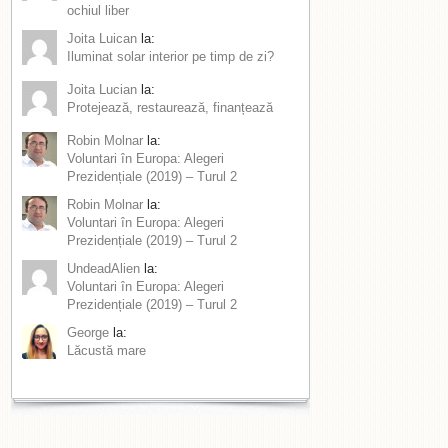
ochiul liber
Joita Luican
la:
Iluminat solar interior pe timp de zi?
Joita Lucian
la:
Protejează, restaurează, finanțează
Robin Molnar
la:
Voluntari în Europa: Alegeri
Prezidențiale (2019) – Turul 2
Robin Molnar
la:
Voluntari în Europa: Alegeri
Prezidențiale (2019) – Turul 2
UndeadAlien
la:
Voluntari în Europa: Alegeri
Prezidențiale (2019) – Turul 2
George
la:
Lăcustă mare