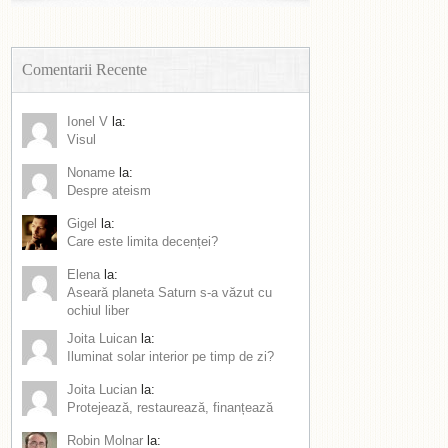
Comentarii Recente
Ionel V
la:
Visul
Noname
la:
Despre ateism
Gigel
la:
Care este limita decenței?
Elena
la:
Aseară planeta Saturn s-a văzut cu
ochiul liber
Joita Luican
la:
Iluminat solar interior pe timp de zi?
Joita Lucian
la:
Protejează, restaurează, finanțează
Robin Molnar
la: