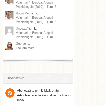
Voluntari în Europa: Alegeri
Prezidențiale (2019) – Turul 2
Robin Molnar
la:
Voluntari în Europa: Alegeri
Prezidențiale (2019) – Turul 2
UndeadAlien
la:
Voluntari în Europa: Alegeri
Prezidențiale (2019) – Turul 2
George
la:
Lăcustă mare
Abonează-te!
Abonează-te prin E-Mail, gratuit.
Articolele recente ajung direct la tine în
Inbox.