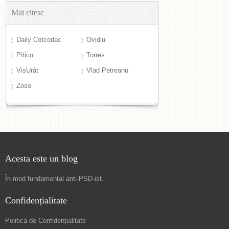
Mai citesc
Daily Cotcodac
Ovidiu
Piticu
Torres
VisUrât
Vlad Petreanu
Zoso
Acesta este un blog
În mod fundamental
anti-PSD-ist
.
Confidențialitate
Politica de Confidențialitate