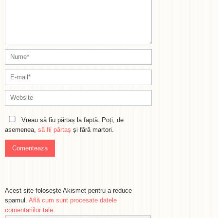
Vreau să fiu părtaș la faptă. Poți, de
asemenea,
să fii părtaș
și fără martori.
Acest site folosește Akismet pentru a reduce
spamul.
Află cum sunt procesate datele
comentariilor tale
.