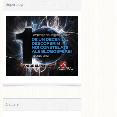
Superblog
Căutare