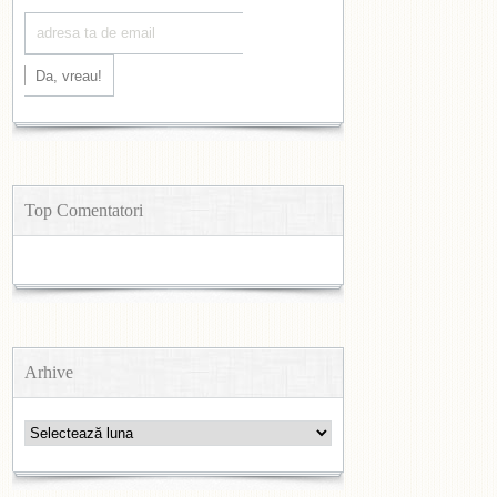
Top Comentatori
Arhive
Arhive