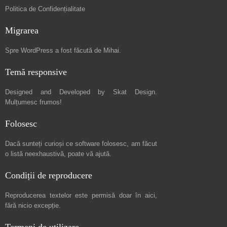
Politica de Confidențialitate
Migrarea
Spre
WordPress a fost făcută de Mihai
.
Temă responsive
Designed and Developed by
Skat Design
.
Mulțumesc frumos!
Folosesc
Dacă sunteți curioși ce software folosesc, am făcut
o listă neexhaustivă
, poate vă ajută.
Condiții de reproducere
Reproducerea textelor este permisă doar în
aici
,
fără nicio excepție.