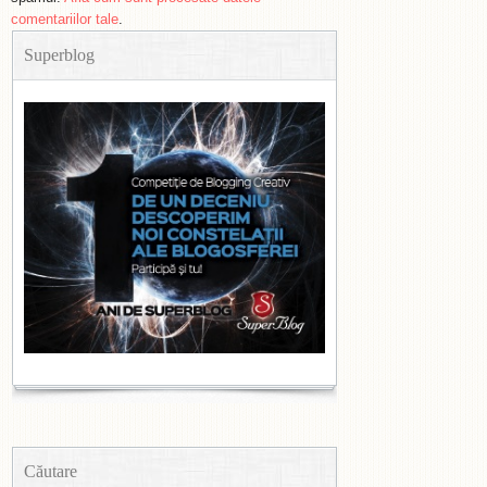
comentariilor tale
.
Superblog
Căutare