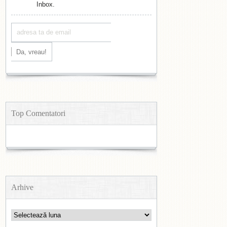
Inbox.
Top Comentatori
Arhive
Arhive