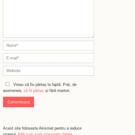
Vreau să fiu părtaș la faptă. Poți, de
asemenea,
să fii părtaș
și fără martori.
Acest site folosește Akismet pentru a reduce
spamul.
Află cum sunt procesate datele