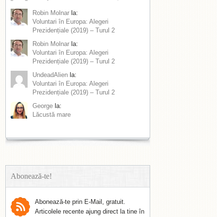
Robin Molnar
la:
Voluntari în Europa: Alegeri
Prezidențiale (2019) – Turul 2
Robin Molnar
la:
Voluntari în Europa: Alegeri
Prezidențiale (2019) – Turul 2
UndeadAlien
la:
Voluntari în Europa: Alegeri
Prezidențiale (2019) – Turul 2
George
la:
Lăcustă mare
Abonează-te!
Abonează-te prin E-Mail, gratuit.
Articolele recente ajung direct la tine în