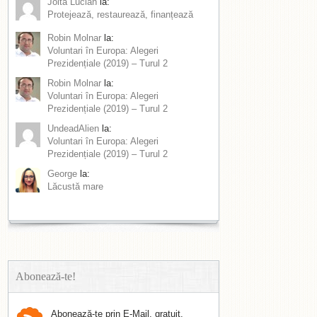
Joita Lucian
la:
Protejează, restaurează, finanțează
Robin Molnar
la:
Voluntari în Europa: Alegeri
Prezidențiale (2019) – Turul 2
Robin Molnar
la:
Voluntari în Europa: Alegeri
Prezidențiale (2019) – Turul 2
UndeadAlien
la:
Voluntari în Europa: Alegeri
Prezidențiale (2019) – Turul 2
George
la:
Lăcustă mare
Abonează-te!
Abonează-te prin E-Mail, gratuit.