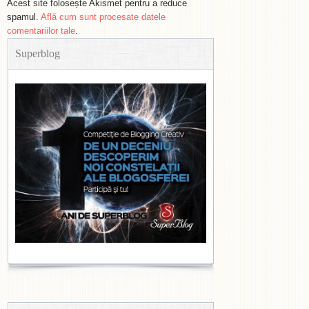
Acest site folosește Akismet pentru a reduce
spamul.
Află cum sunt procesate datele
comentariilor tale
.
Superblog