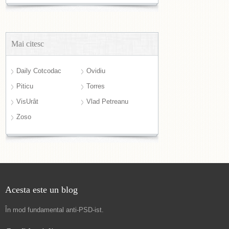
Mai citesc
Daily Cotcodac
Ovidiu
Piticu
Torres
VisUrât
Vlad Petreanu
Zoso
Acesta este un blog
În mod fundamental
anti-PSD-ist
.