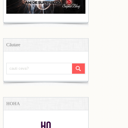
Căutare
HOHA