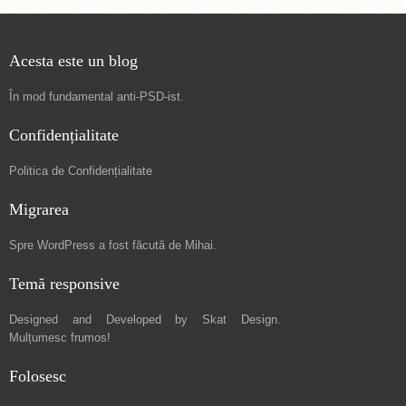
Acesta este un blog
În mod fundamental
anti-PSD-ist
.
Confidențialitate
Politica de Confidențialitate
Migrarea
Spre
WordPress a fost făcută de Mihai
.
Temă responsive
Designed and Developed by
Skat Design
.
Mulțumesc frumos!
Folosesc