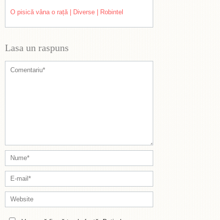
O pisică vâna o rață | Diverse | Robintel
Lasa un raspuns