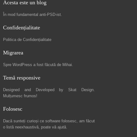
Acesta este un blog
În mod fundamental
anti-PSD-ist
.
Confidențialitate
Politica de Confidențialitate
Migrarea
Spre
WordPress a fost făcută de Mihai
.
Temă responsive
Designed and Developed by
Skat Design
.
Mulțumesc frumos!
Folosesc
Dacă sunteți curioși ce software folosesc, am făcut
o listă neexhaustivă
, poate vă ajută.