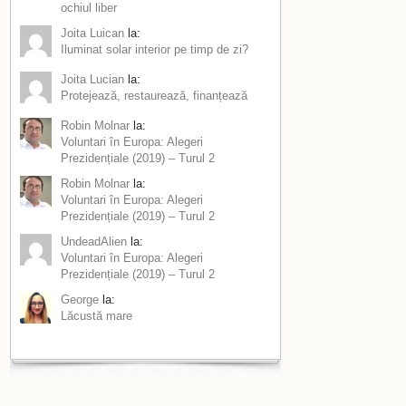
ochiul liber
Joita Luican
la:
Iluminat solar interior pe timp de zi?
Joita Lucian
la:
Protejează, restaurează, finanțează
Robin Molnar
la:
Voluntari în Europa: Alegeri
Prezidențiale (2019) – Turul 2
Robin Molnar
la:
Voluntari în Europa: Alegeri
Prezidențiale (2019) – Turul 2
UndeadAlien
la:
Voluntari în Europa: Alegeri
Prezidențiale (2019) – Turul 2
George
la:
Lăcustă mare