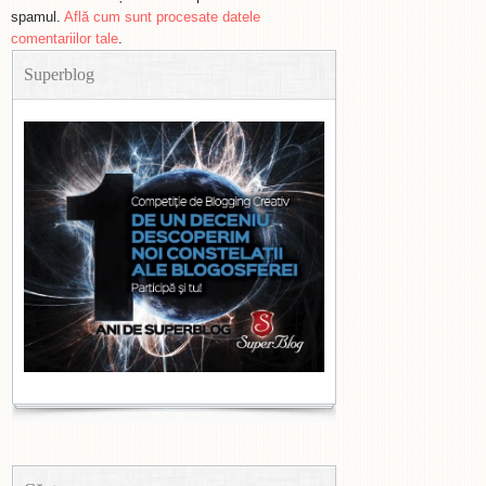
spamul.
Află cum sunt procesate datele
comentariilor tale
.
Superblog