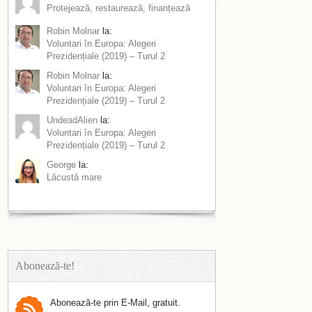
Protejează, restaurează, finanțează
Robin Molnar
la:
Voluntari în Europa: Alegeri
Prezidențiale (2019) – Turul 2
Robin Molnar
la:
Voluntari în Europa: Alegeri
Prezidențiale (2019) – Turul 2
UndeadAlien
la:
Voluntari în Europa: Alegeri
Prezidențiale (2019) – Turul 2
George
la:
Lăcustă mare
Abonează-te!
Abonează-te prin E-Mail, gratuit.