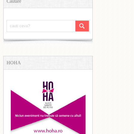
Căutare
HOHA