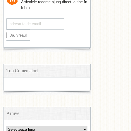
Articolele recente ajung direct la tine în
Inbox.
Top Comentatori
Arhive
Arhive