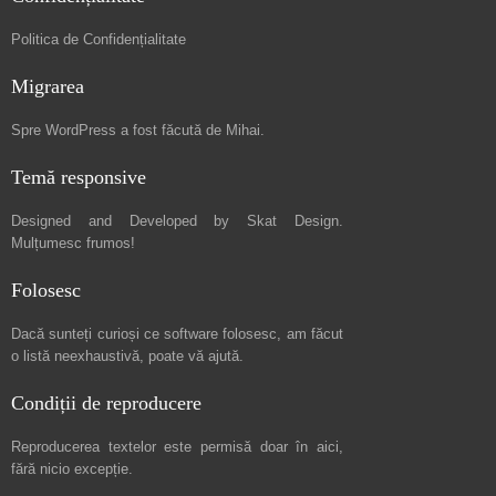
Politica de Confidențialitate
Migrarea
Spre
WordPress a fost făcută de Mihai
.
Temă responsive
Designed and Developed by
Skat Design
.
Mulțumesc frumos!
Folosesc
Dacă sunteți curioși ce software folosesc, am făcut
o listă neexhaustivă
, poate vă ajută.
Condiții de reproducere
Reproducerea textelor este permisă doar în
aici
,
fără nicio excepție.