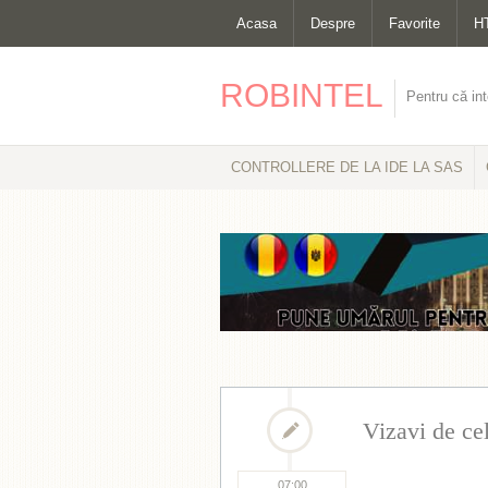
Acasa
Despre
Favorite
H
ROBINTEL
Pentru că int
CONTROLLERE DE LA IDE LA SAS
Vizavi de cel
07:00