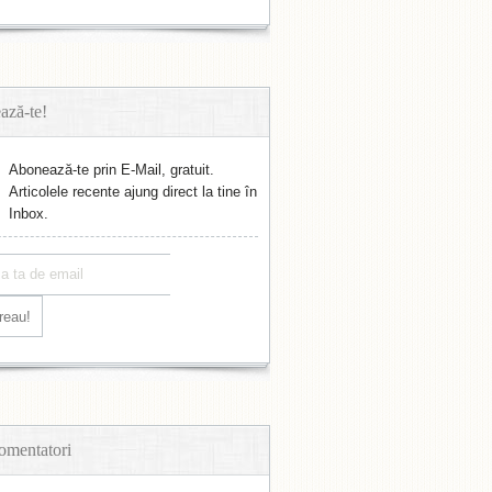
ază-te!
Abonează-te prin E-Mail, gratuit.
Articolele recente ajung direct la tine în
Inbox.
omentatori