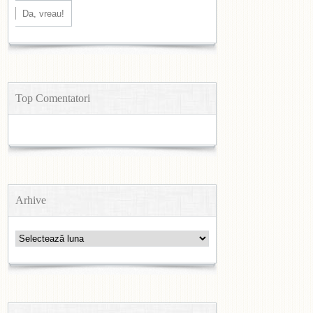
Top Comentatori
Arhive
Arhive