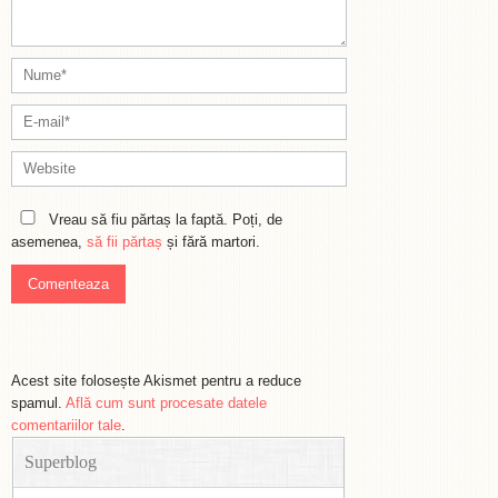
Vreau să fiu părtaș la faptă. Poți, de
asemenea,
să fii părtaș
și fără martori.
Acest site folosește Akismet pentru a reduce
spamul.
Află cum sunt procesate datele
comentariilor tale
.
Superblog