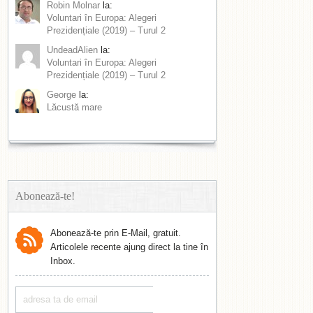
Robin Molnar
la:
Voluntari în Europa: Alegeri
Prezidențiale (2019) – Turul 2
UndeadAlien
la:
Voluntari în Europa: Alegeri
Prezidențiale (2019) – Turul 2
George
la:
Lăcustă mare
Abonează-te!
Abonează-te prin E-Mail, gratuit.
Articolele recente ajung direct la tine în
Inbox.