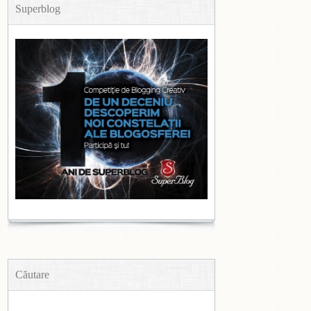
Superblog
Căutare