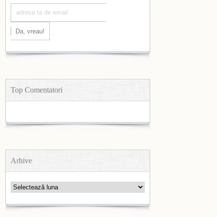
Top Comentatori
Arhive
Arhive