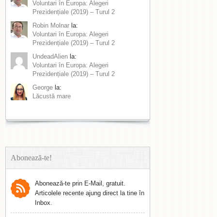
Voluntari în Europa: Alegeri
Prezidențiale (2019) – Turul 2
Robin Molnar
la:
Voluntari în Europa: Alegeri
Prezidențiale (2019) – Turul 2
UndeadAlien
la:
Voluntari în Europa: Alegeri
Prezidențiale (2019) – Turul 2
George
la:
Lăcustă mare
Abonează-te!
Abonează-te prin E-Mail, gratuit.
Articolele recente ajung direct la tine în
Inbox.