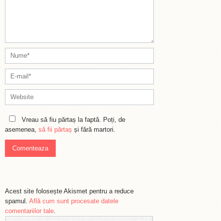
Vreau să fiu părtaș la faptă. Poți, de
asemenea,
să fii părtaș
și fără martori.
Acest site folosește Akismet pentru a reduce
spamul.
Află cum sunt procesate datele
comentariilor tale
.