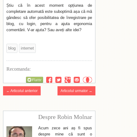
Știu că în acest moment opțiunea de
completare automată este suboptimă așa că mă
gândesc să ofer posibilitatea de înregistrare pe
blog, cu login, pentru a ajuta ergonomia
comentării. V-ar ajuta? Sau aveți alte idei?
blog
internet
Recomanda:
Flattr
← Articolul anterior
Articolul urmator →
Despre Robin Molnar
Acum zece ani aș fi spus
despre mine că sunt o