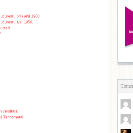
Coment