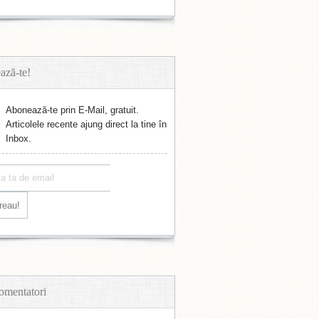
ază-te!
Abonează-te prin E-Mail, gratuit.
Articolele recente ajung direct la tine în
Inbox.
omentatori