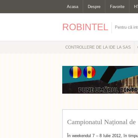
Acasa
Despre
Favorite
H
ROBINTEL
Pentru că int
CONTROLLERE DE LA IDE LA SAS
Campionatul Național de
În weekendul 7 – 8 Iulie 2012, în timpu