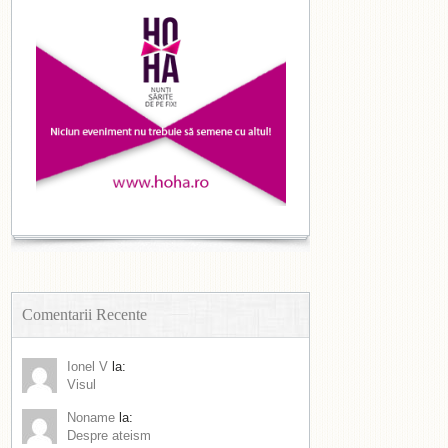
Comentarii Recente
Ionel V
la:
Visul
Noname
la:
Despre ateism