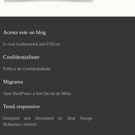
Acesta este un blog
În mod fundamental
anti-PSD-ist
.
Confidențialitate
Politica de Confidențialitate
Migrarea
Spre
WordPress a fost făcută de Mihai
.
Temă responsive
Designed and Developed by
Skat Design
.
Mulțumesc frumos!