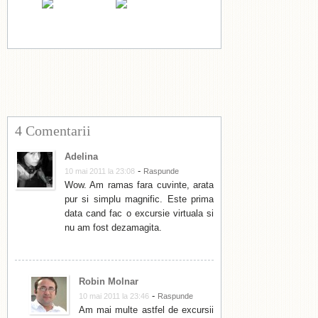
4 Comentarii
Adelina
-
10 mai 2011 la 23:08
Raspunde
Wow. Am ramas fara cuvinte, arata
pur si simplu magnific. Este prima
data cand fac o excursie virtuala si
nu am fost dezamagita.
Robin Molnar
-
10 mai 2011 la 23:46
Raspunde
Am mai multe astfel de excursii