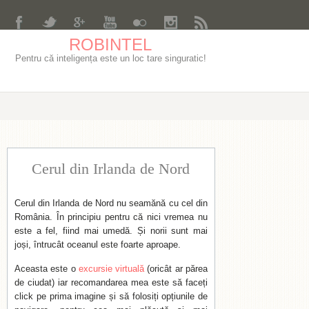
ROBINTEL
Pentru că inteligența este un loc tare singuratic!
Cerul din Irlanda de Nord
Cerul din Irlanda de Nord nu seamănă cu cel din
România. În principiu pentru că nici vremea nu
este a fel, fiind mai umedă. Și norii sunt mai
joși, întrucât oceanul este foarte aproape.
Aceasta este o
excursie virtuală
(oricât ar părea
de ciudat) iar recomandarea mea este să faceți
click pe prima imagine și să folosiți opțiunile de