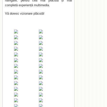
navigare, pentru cea mai plăcută și mai
completă experiență multimedia.
Vă doresc vizionare plăcută!