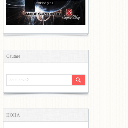
Căutare
HOHA