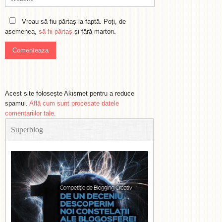
Vreau să fiu părtaș la faptă. Poți, de
asemenea,
să fii părtaș
și fără martori.
Acest site folosește Akismet pentru a reduce
spamul.
Află cum sunt procesate datele
comentariilor tale
.
Superblog