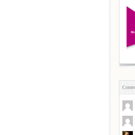
Coment