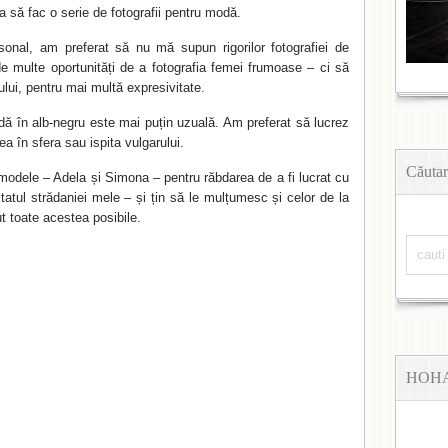
 să fac o serie de fotografii pentru modă.
ersonal, am preferat să nu mă supun rigorilor fotografiei de
e multe oportunități de a fotografia femei frumoase – ci să
tului, pentru mai multă expresivitate.
ă în alb-negru este mai puțin uzuală. Am preferat să lucrez
ea în sfera sau ispita vulgarului.
Căutar
 modele – Adela și Simona – pentru răbdarea de a fi lucrat cu
tatul strădaniei mele – și țin să le mulțumesc și celor de la
ut toate acestea posibile.
HOH