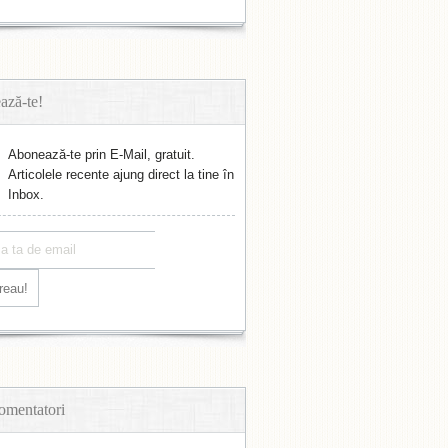
ază-te!
Abonează-te prin E-Mail, gratuit.
Articolele recente ajung direct la tine în
Inbox.
omentatori