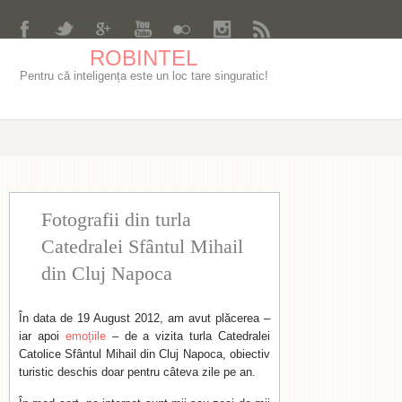
ROBINTEL
Pentru că inteligența este un loc tare singuratic!
Fotografii din turla
Catedralei Sfântul Mihail
din Cluj Napoca
În data de 19 August 2012, am avut plăcerea –
iar apoi
emoțiile
– de a vizita turla Catedralei
Catolice Sfântul Mihail din Cluj Napoca, obiectiv
turistic deschis doar pentru câteva zile pe an.