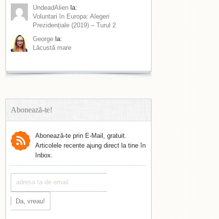
UndeadAlien
la:
Voluntari în Europa: Alegeri
Prezidențiale (2019) – Turul 2
George
la:
Lăcustă mare
Abonează-te!
Abonează-te prin E-Mail, gratuit.
Articolele recente ajung direct la tine în
Inbox.