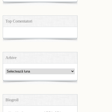
Top Comentatori
Arhive
Arhive
Blogroll