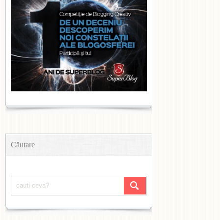
Căutare