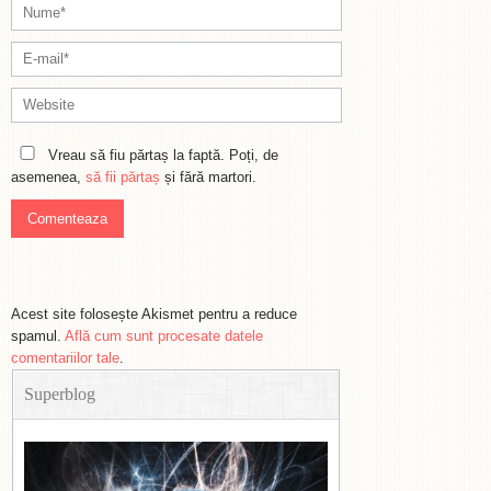
Vreau să fiu părtaș la faptă. Poți, de
asemenea,
să fii părtaș
și fără martori.
Acest site folosește Akismet pentru a reduce
spamul.
Află cum sunt procesate datele
comentariilor tale
.
Superblog