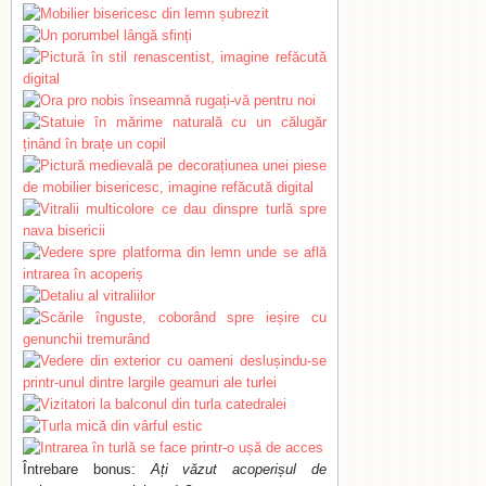
Întrebare bonus:
Ați văzut acoperișul de