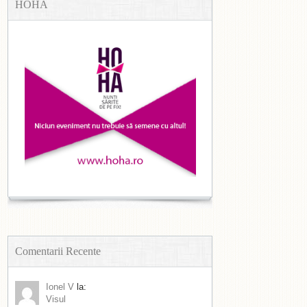
HOHA
Comentarii Recente
Ionel V
la:
Visul