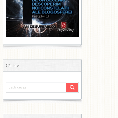
Căutare