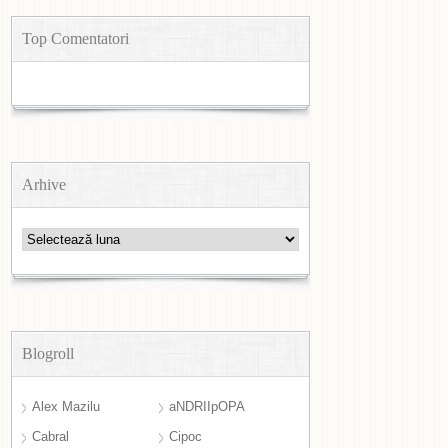
Top Comentatori
Arhive
Arhive
Blogroll
Alex Mazilu
aNDRIIpOPA
Cabral
Cipoc