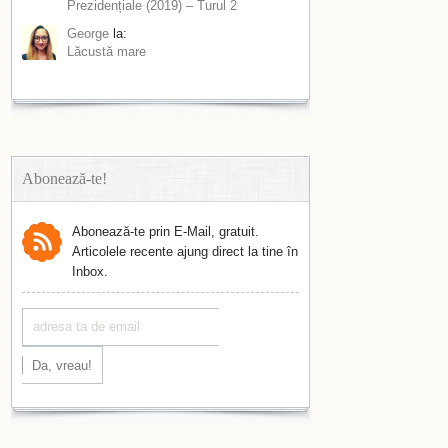
Prezidențiale (2019) – Turul 2
George
la:
Lăcustă mare
Abonează-te!
Abonează-te prin E-Mail, gratuit.
Articolele recente ajung direct la tine în
Inbox.