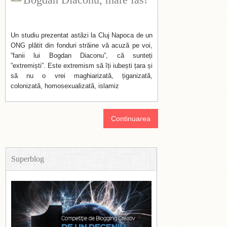
Un studiu prezentat astăzi la Cluj Napoca de un
ONG plătit din fonduri străine vă acuză pe voi,
”fanii lui Bogdan Diaconu”, că sunteți
”extremiști”. Este extremism să îți iubești țara și
să nu o vrei maghiarizată, țiganizată,
colonizată, homosexualizată, islamiz
Continuarea
Superblog