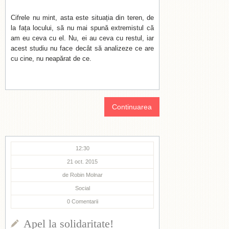
Cifrele nu mint, asta este situația din teren, de
la fața locului, să nu mai spună extremistul că
am eu ceva cu el. Nu, ei au ceva cu restul, iar
acest studiu nu face decât să analizeze ce are
cu cine, nu neapărat de ce.
Continuarea
12:30
21 oct. 2015
de
Robin Molnar
Social
0
Comentarii
Apel la solidaritate!