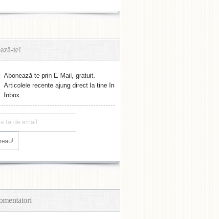
ază-te!
Abonează-te prin E-Mail, gratuit.
Articolele recente ajung direct la tine în
Inbox.
omentatori