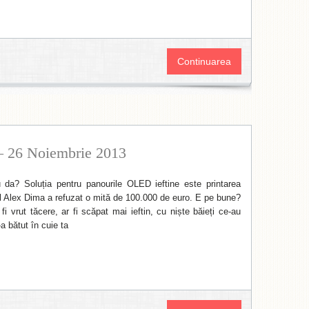
Continuarea
 – 26 Noiembrie 2013
 da? Soluția pentru panourile OLED ieftine este printarea
ul Alex Dima a refuzat o mită de 100.000 de euro. E pe bune?
fi vrut tăcere, ar fi scăpat mai ieftin, cu niște băieți ce-au
a bătut în cuie ta