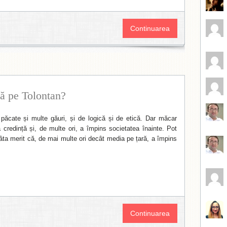
Continuarea
ză pe Tolontan?
păcate și multe găuri, și de logică și de etică. Dar măcar
credință și, de multe ori, a împins societatea înainte. Pot
âta merit că, de mai multe ori decât media pe țară, a împins
Continuarea