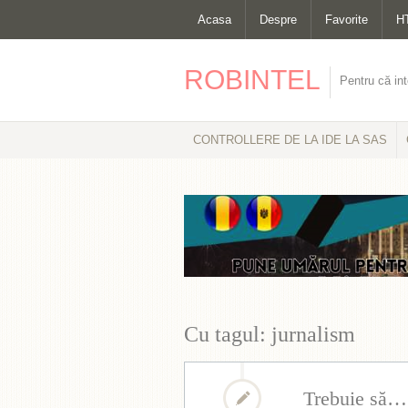
Acasa
Despre
Favorite
H
ROBINTEL
Pentru că int
CONTROLLERE DE LA IDE LA SAS
Cu tagul: jurnalism
Trebuie să…