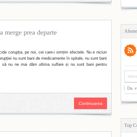
a merge prea departe
Abone
ide corupția, pe noi, cei care-i simțim efectele. Nu e niciun
orupției nu sunt bani de medicamente în spitale, nu sunt bani
 să nu ne mai dăm ultima suflare și nu sunt bani pentru
Continuarea
Top C