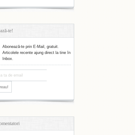
ază-te!
Abonează-te prin E-Mail, gratuit.
Articolele recente ajung direct la tine în
Inbox.
omentatori