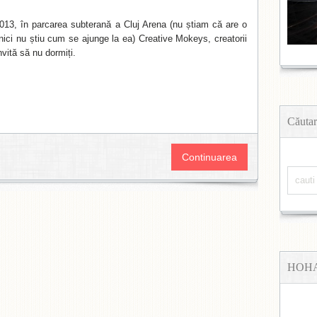
13, în parcarea subterană a Cluj Arena (nu știam că are o
nici nu știu cum se ajunge la ea) Creative Mokeys, creatorii
nvită să nu dormiți.
Căutar
Continuarea
HOH