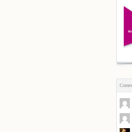
Coment