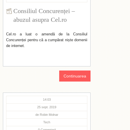
Consiliul Concurenței –
abuzul asupra Cel.ro
Cel.ro a luat o amendă de la Consiliul
Concurenței pentru că a cumpărat niște domenii
de internet.
Continuarea
14:03
25 sept. 2019
de
Robin Molnar
Tech
0
Comentarii