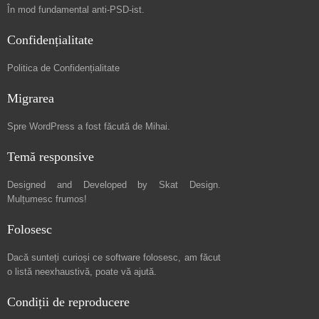
În mod fundamental
anti-PSD-ist
.
Confidențialitate
Politica de Confidențialitate
Migrarea
Spre
WordPress a fost făcută de Mihai
.
Temă responsive
Designed and Developed by
Skat Design
.
Mulțumesc frumos!
Folosesc
Dacă sunteți curioși ce software folosesc, am făcut
o listă neexhaustivă
, poate vă ajută.
Condiții de reproducere