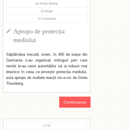
de
Robin Molnar
Ecologie
0
Comentarii
Apropo de protecția
mediului
Săptămâna trecută, vineri, în 400 de orașe din
Germania s-au organizat mitinguri prin care
nemții le-au cerut autorităților să ia măsuri mai
drastice în ceea ce privește protecția mediului,
asta apropo de multele reacții vis-a-vis de Greta
Thurnberg.
Continuarea
17:51