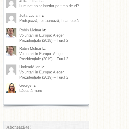
Joita Luican
la:
Iluminat solar interior pe timp de zi?
Joita Lucian
la:
Protejează, restaurează, finanțează
Robin Molnar
la:
Voluntari în Europa: Alegeri
Prezidențiale (2019) – Turul 2
Robin Molnar
la:
Voluntari în Europa: Alegeri
Prezidențiale (2019) – Turul 2
UndeadAlien
la:
Voluntari în Europa: Alegeri
Prezidențiale (2019) – Turul 2
George
la:
Lăcustă mare
Abonează-te!