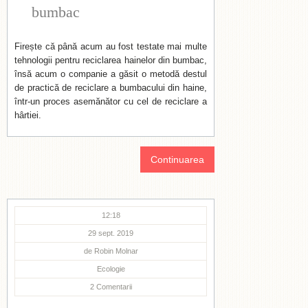
bumbac
Firește că până acum au fost testate mai multe
tehnologii pentru reciclarea hainelor din bumbac,
însă acum o companie a găsit o metodă destul
de practică de reciclare a bumbacului din haine,
într-un proces asemănător cu cel de reciclare a
hârtiei.
Continuarea
12:18
29 sept. 2019
de
Robin Molnar
Ecologie
2
Comentarii