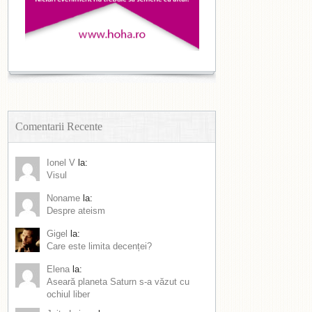
Comentarii Recente
Ionel V
la:
Visul
Noname
la:
Despre ateism
Gigel
la:
Care este limita decenței?
Elena
la:
Aseară planeta Saturn s-a văzut cu
ochiul liber