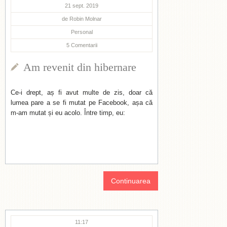
21 sept. 2019
de
Robin Molnar
Personal
5
Comentarii
Am revenit din hibernare
Ce-i drept, aș fi avut multe de zis, doar că
lumea pare a se fi mutat pe Facebook, așa că
m-am mutat și eu acolo. Între timp, eu:
Continuarea
11:17