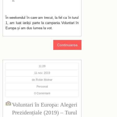
În weekendul în care am trecut, la fel ca în turul
1, am luat iarăși parte la campania Voluntari în
Europa și am dus lumea la vot.
Continuarea
11:28
11 nov. 2019
de
Robin Molnar
Personal
0
Comentarii
Voluntari în Europa: Alegeri
Prezidențiale (2019) – Turul