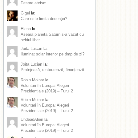
Despre ateism
Gigel
la:
Care este limita decenței?
Elena
la:
Aseară planeta Saturn s-a văzut cu
ochiul liber
Joita Luican
la:
Iluminat solar interior pe timp de zi?
Joita Lucian
la:
Protejează, restaurează, finanțează
Robin Molnar
la:
Voluntari în Europa: Alegeri
Prezidențiale (2019) – Turul 2
Robin Molnar
la:
Voluntari în Europa: Alegeri
Prezidențiale (2019) – Turul 2
UndeadAlien
la:
Voluntari în Europa: Alegeri
Prezidențiale (2019) – Turul 2