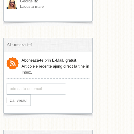
George
la:
Lăcustă mare
Abonează-te!
Abonează-te prin E-Mail, gratuit.
Articolele recente ajung direct la tine în
Inbox.