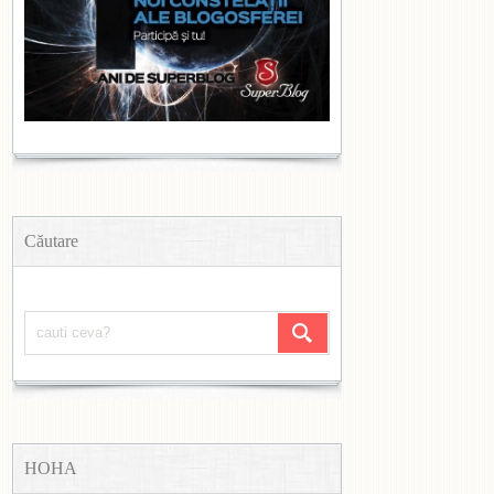
Căutare
HOHA