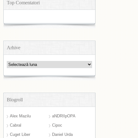
Top Comentatori
Arhive
Arhive
Blogroll
Alex Mazilu
aNDRIIpOPA
Cabral
Cipoc
Cuget Liber
Daniel Urda