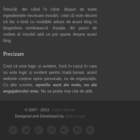
Întrucât, din când în când, dispun de toate
ingredientele necesare inovării, cred că este decent
să fac o listă cu noutățile aduse de acest blog în
blogosfera românească. Așadar, din punct de
vedere al inovării iată ce pot spune
despre acest
blog
.
Precizare
Cred că este logic și evident, însă în cazul în care
nu este logic și evident pentru toată lumea: acest
website conține opinii personale, nu de organizație.
Cu alte cuvinte,
opiniile sunt ale mele, nu ale
angajatorului meu
. Nu se poate mai clar de atât.
© 2007 - 2013 -
Robin Molnar
Designed and Developed by
Skat Design