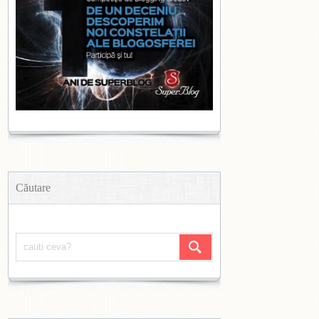
Căutare