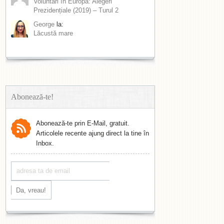
Voluntari în Europa: Alegeri
Prezidențiale (2019) – Turul 2
George
la:
Lăcustă mare
Abonează-te!
Abonează-te prin E-Mail, gratuit.
Articolele recente ajung direct la tine în
Inbox.