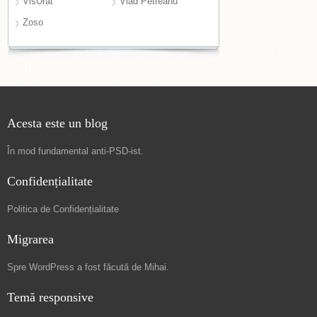
VisUrât
Vlad Petreanu
Zoso
Acesta este un blog
În mod fundamental
anti-PSD-ist
.
Confidențialitate
Politica de Confidențialitate
Migrarea
Spre
WordPress a fost făcută de Mihai
.
Temă responsive