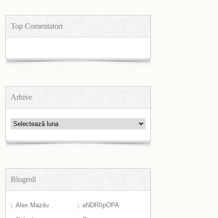
Top Comentatori
Arhive
Arhive
Blogroll
Alex Mazilu
aNDRIIpOPA