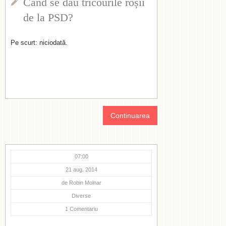
Când se dau tricourile roșii
de la PSD?
Pe scurt: niciodată.
Continuarea
07:00
21 aug. 2014
de
Robin Molnar
Diverse
1
Comentariu