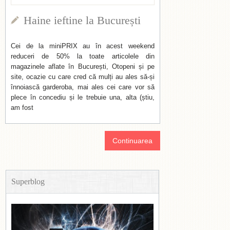
Haine ieftine la București
Cei de la miniPRIX au în acest weekend
reduceri de 50% la toate articolele din
magazinele aflate în București, Otopeni și pe
site, ocazie cu care cred că mulți au ales să-și
înnoiască garderoba, mai ales cei care vor să
plece în concediu și le trebuie una, alta (știu,
am fost
Continuarea
Superblog