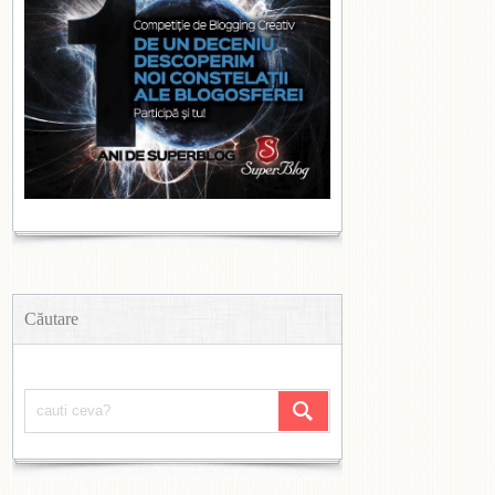
Căutare