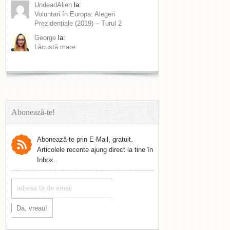
UndeadAlien
la:
Voluntari în Europa: Alegeri
Prezidențiale (2019) – Turul 2
George
la:
Lăcustă mare
Abonează-te!
Abonează-te prin E-Mail, gratuit.
Articolele recente ajung direct la tine în
Inbox.