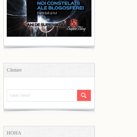
Căutare
HOHA