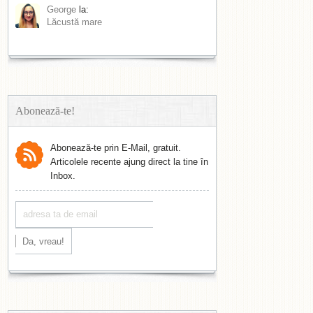
George
la:
Lăcustă mare
Abonează-te!
Abonează-te prin E-Mail, gratuit.
Articolele recente ajung direct la tine în
Inbox.