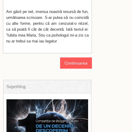
Am găsit pe net, imensa noastră resursă de fun,
următoarea scrisoare. S-ar putea să nu coincidă
cu alte forme, pentru că am cenzurat-o nitzel,
ca să poată fi cât de cât decentă. Iată textul ei:
“Iubita mea Maria, Stiu ca psihologul mi-a zis ca
nu ar trebui sa mai iau legatur
Continuarea
Superblog