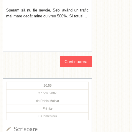
Speram să nu fie nevoie, Sebi având un trafic
mai mare decât mine cu vreo 500%. Și totuși…
Continuarea
20:55
27 nov. 2007
de
Robin Molnar
Primite
0
Comentarii
Scrisoare