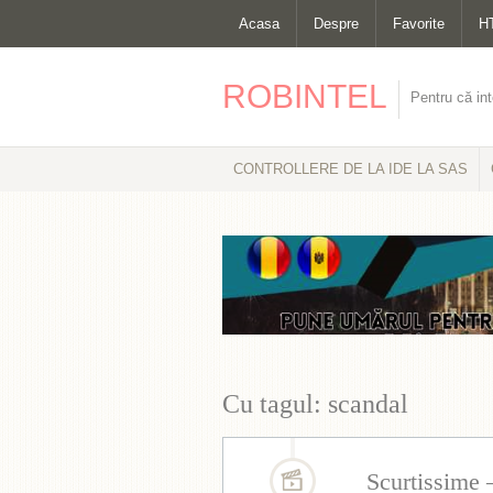
Acasa
Despre
Favorite
H
ROBINTEL
Pentru că int
CONTROLLERE DE LA IDE LA SAS
Cu tagul: scandal
Scurtissime 