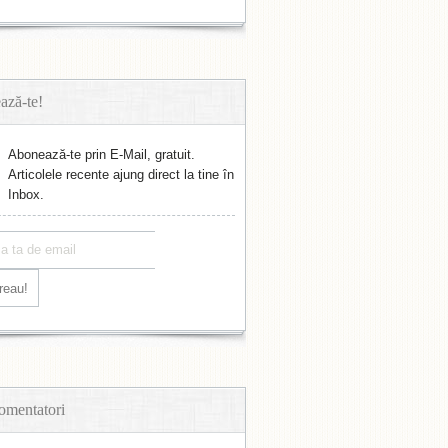
ază-te!
Abonează-te prin E-Mail, gratuit.
Articolele recente ajung direct la tine în
Inbox.
omentatori