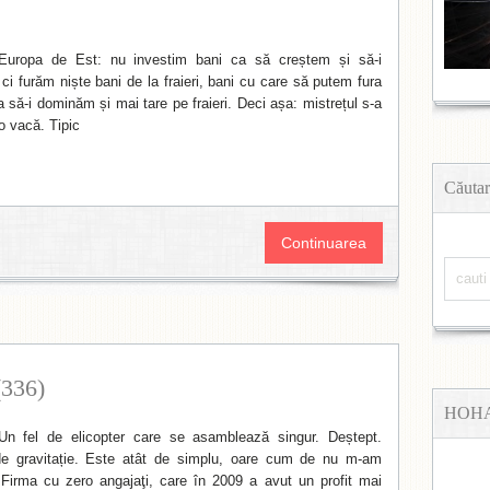
 Europa de Est: nu investim bani ca să creștem și să-i
ci furăm niște bani de la fraieri, bani cu care să putem fura
a să-i dominăm și mai tare pe fraieri. Deci așa: mistrețul s-a
o vacă. Tipic
Căutar
Continuarea
(336)
HOH
Un fel de elicopter care se asamblează singur. Deștept.
de gravitație. Este atât de simplu, oare cum de nu m-am
 Firma cu zero angajaţi, care în 2009 a avut un profit mai