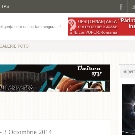
TTPS
eligența este un loc tare singuratic!
GALERIE FOTO
Super
– 3 Octombrie 2014