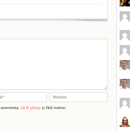
de asemenea,
să fii părtaș
și fără martori.