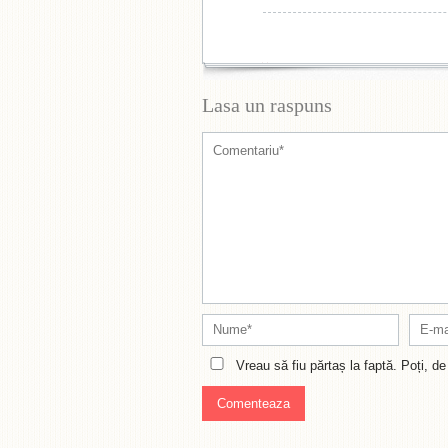
Lasa un raspuns
Vreau să fiu părtaș la faptă. Poți, 