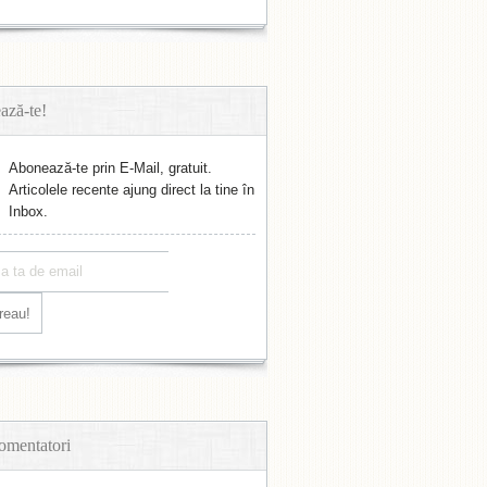
ază-te!
Abonează-te prin E-Mail, gratuit.
Articolele recente ajung direct la tine în
Inbox.
omentatori