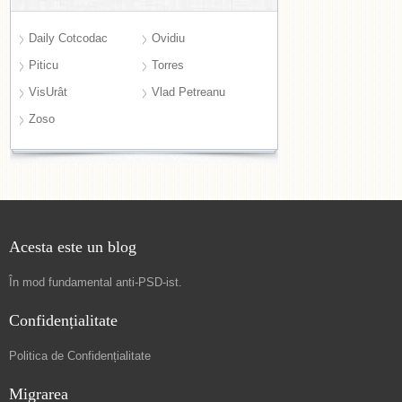
Daily Cotcodac
Ovidiu
Piticu
Torres
VisUrât
Vlad Petreanu
Zoso
Acesta este un blog
În mod fundamental
anti-PSD-ist
.
Confidențialitate
Politica de Confidențialitate
Migrarea