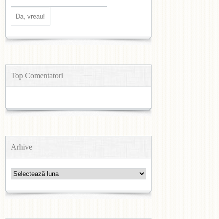
Top Comentatori
Arhive
Arhive