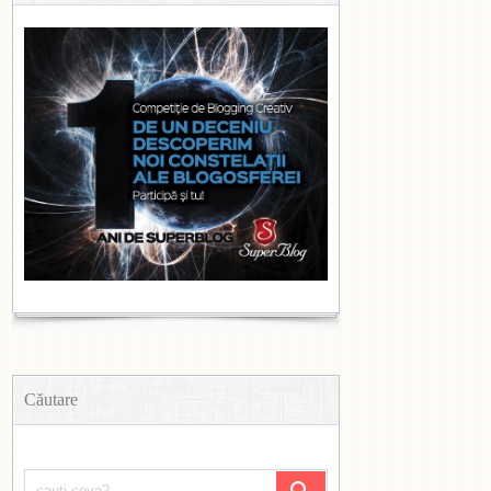
Căutare