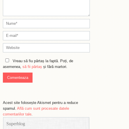
Vreau să fiu părtaș la faptă. Poți, de
asemenea,
să fii părtaș
și fără martori.
Acest site folosește Akismet pentru a reduce
spamul.
Află cum sunt procesate datele
comentariilor tale
.
Superblog