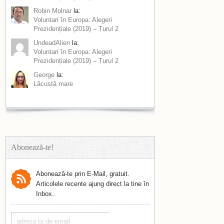
Robin Molnar
la:
Voluntari în Europa: Alegeri
Prezidențiale (2019) – Turul 2
UndeadAlien
la:
Voluntari în Europa: Alegeri
Prezidențiale (2019) – Turul 2
George
la:
Lăcustă mare
Abonează-te!
Abonează-te prin E-Mail, gratuit.
Articolele recente ajung direct la tine în
Inbox.