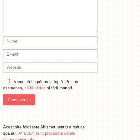
Vreau să fiu părtaș la faptă. Poți, de
asemenea,
să fii părtaș
și fără martori.
Acest site folosește Akismet pentru a reduce
spamul.
Află cum sunt procesate datele
comentariilor tale
.