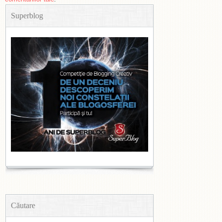
Superblog
Căutare