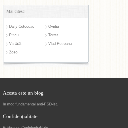
Mai citesc
Daily Cotcodac
Ovidiu
Piticu
Torres
VisUrât
Vlad Petreanu
Zoso
Acesta este un blog
În mod fundamental
anti-PSD-ist
.
Confidențialitate
Politica de Confidențialitate