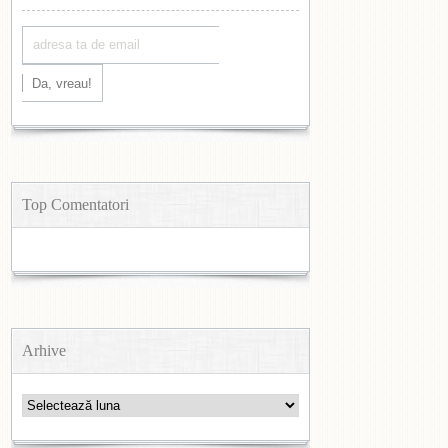
Top Comentatori
Arhive
Arhive