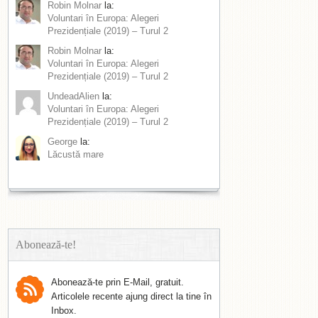
Robin Molnar
la:
Voluntari în Europa: Alegeri
Prezidențiale (2019) – Turul 2
Robin Molnar
la:
Voluntari în Europa: Alegeri
Prezidențiale (2019) – Turul 2
UndeadAlien
la:
Voluntari în Europa: Alegeri
Prezidențiale (2019) – Turul 2
George
la:
Lăcustă mare
Abonează-te!
Abonează-te prin E-Mail, gratuit.
Articolele recente ajung direct la tine în
Inbox.