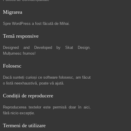
Migrarea
Spre
WordPress a fost făcută de Mihai
.
Temă responsive
Designed and Developed by
Skat Design
.
Mulțumesc frumos!
Folosesc
Dacă sunteți curioși ce software folosesc, am făcut
o listă neexhaustivă
, poate vă ajută.
Condiții de reproducere
Reproducerea textelor este permisă doar în
aici
,
fără nicio excepție.
Termeni de utilizare