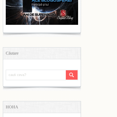
Căutare
HOHA