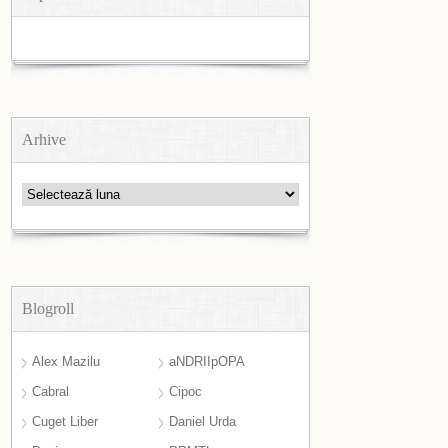
Arhive
Arhive
Blogroll
Alex Mazilu
aNDRIIpOPA
Cabral
Cipoc
Cuget Liber
Daniel Urda