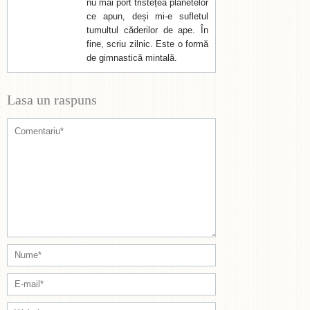
nu mai port tristețea planetelor
ce apun, deși mi-e sufletul
tumultul căderilor de ape. În
fine, scriu zilnic. Este o formă
de gimnastică mintală.
Lasa un raspuns