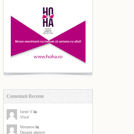
Comentarii Recente
Ionel V
la:
Visul
Noname
la:
Despre ateism