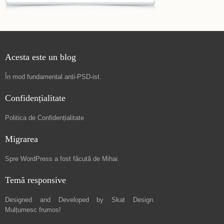
Acesta este un blog
În mod fundamental
anti-PSD-ist
.
Confidențialitate
Politica de Confidențialitate
Migrarea
Spre
WordPress a fost făcută de Mihai
.
Temă responsive
Designed and Developed by
Skat Design
.
Mulțumesc frumos!