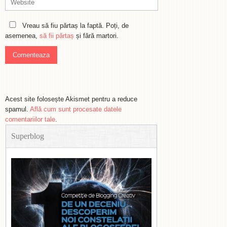
Vreau să fiu părtaș la faptă. Poți, de
asemenea,
să fii părtaș
și fără martori.
Acest site folosește Akismet pentru a reduce
spamul.
Află cum sunt procesate datele
comentariilor tale
.
Superblog