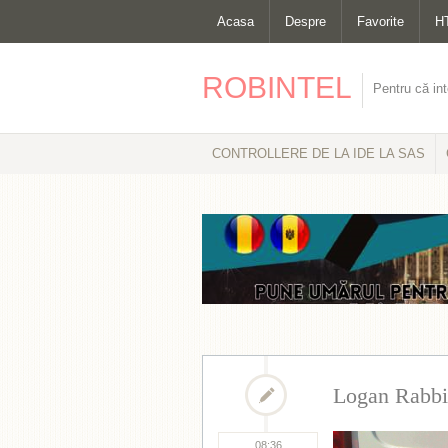
Acasa
Despre
Favorite
H
ROBINTEL
Pentru că int
CONTROLLERE DE LA IDE LA SAS
Logan Rabbit
08:36