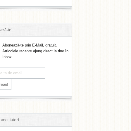
ază-te!
Abonează-te prin E-Mail, gratuit.
Articolele recente ajung direct la tine în
Inbox.
omentatori