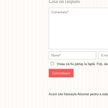
Lasa un raspuns
Vreau să fiu părtaș la faptă. Poți, 
Acest site folosește Akismet pentru a re