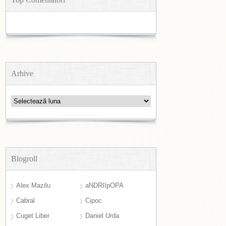
Arhive
Arhive
Blogroll
Alex Mazilu
aNDRIIpOPA
Cabral
Cipoc
Cuget Liber
Daniel Urda