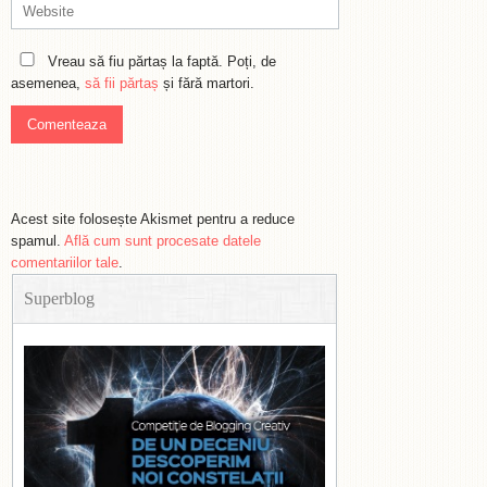
Vreau să fiu părtaș la faptă. Poți, de
asemenea,
să fii părtaș
și fără martori.
Acest site folosește Akismet pentru a reduce
spamul.
Află cum sunt procesate datele
comentariilor tale
.
Superblog