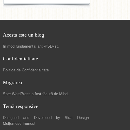
Acesta este un blog
În mod fundamental
anti-PSD-ist
.
Confidențialitate
Politica de Confidențialitate
Migrarea
Spre
WordPress a fost făcută de Mihai
.
Temă responsive
Designed and Developed by
Skat Design
.
Mulțumesc frumos!