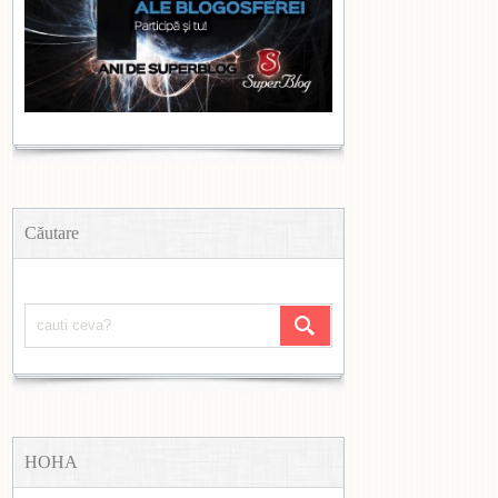
Căutare
HOHA