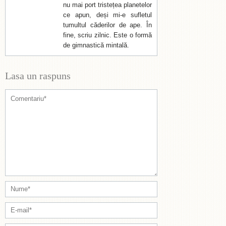
nu mai port tristețea planetelor
ce apun, deși mi-e sufletul
tumultul căderilor de ape. În
fine, scriu zilnic. Este o formă
de gimnastică mintală.
Lasa un raspuns