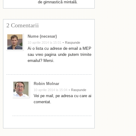
de gimnastică mintală.
2 Comentarii
Nume (necesar)
-
10 aprilie 2014 la 15:01
Raspunde
Ai o lista cu adrese de email a MEP
sau vreo pagina unde putem trimite
emailul? Mersi.
Robin Molnar
-
10 aprilie 2014 la 15:04
Raspunde
Vei pe mail, pe adresa cu care ai
comentat.