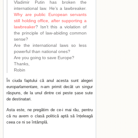
Vladimir Putin has broken the
international law. He’s a lawbreaker.
Why are public European servants
still holding office, after supporting a
lawbreaker
? Isn’t this a violation of
the principle of law-abiding common
sense?
Are the international laws so less
powerful than national ones?
Are you going to save Europe?
Thanks,
Robin
În ciuda faptului că anul acesta sunt alegeri
europarlamentare, n-am primit decât un singur
răspuns, de la unul dintre cei peste șase sute
de destinatari.
Asta este, ne pregătim de ce-i mai rău, pentru
că nu avem o clasă politică aptă să înțeleagă
ceea ce ni se întâmplă.