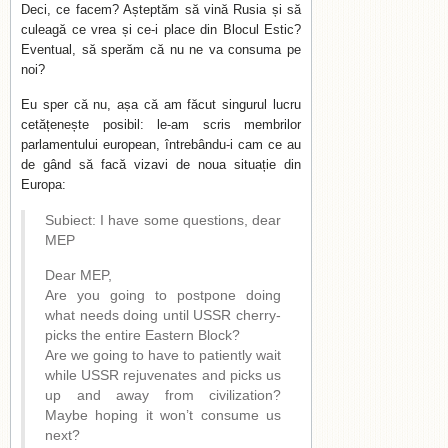
Deci, ce facem? Așteptăm să vină Rusia și să
culeagă ce vrea și ce-i place din Blocul Estic?
Eventual, să sperăm că nu ne va consuma pe
noi?
Eu sper că nu, așa că am făcut singurul lucru
cetățenește posibil: le-am scris membrilor
parlamentului european, întrebându-i cam ce au
de gând să facă vizavi de noua situație din
Europa:
Subiect: I have some questions, dear
MEP
Dear MEP,
Are you going to postpone doing
what needs doing until USSR cherry-
picks the entire Eastern Block?
Are we going to have to patiently wait
while USSR rejuvenates and picks us
up and away from civilization?
Maybe hoping it won’t consume us
next?