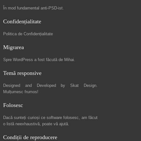
În mod fundamental
anti-PSD-ist
.
Confidențialitate
Politica de Confidențialitate
Migrarea
Spre
WordPress a fost făcută de Mihai
.
Temă responsive
Designed and Developed by
Skat Design
.
Mulțumesc frumos!
Folosesc
Dacă sunteți curioși ce software folosesc, am făcut
o listă neexhaustivă
, poate vă ajută.
Condiții de reproducere