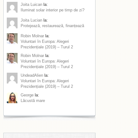
Joita Luican
la:
Iluminat solar interior pe timp de zi?
Joita Lucian
la:
Protejează, restaurează, finanțează
Robin Molnar
la:
Voluntari în Europa: Alegeri
Prezidențiale (2019) – Turul 2
Robin Molnar
la:
Voluntari în Europa: Alegeri
Prezidențiale (2019) – Turul 2
UndeadAlien
la:
Voluntari în Europa: Alegeri
Prezidențiale (2019) – Turul 2
George
la:
Lăcustă mare