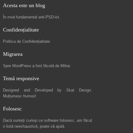
Acesta este un blog
În mod fundamental
anti-PSD-ist
.
Confidențialitate
Politica de Confidențialitate
Migrarea
Spre
WordPress a fost făcută de Mihai
.
Temă responsive
Designed and Developed by
Skat Design
.
Mulțumesc frumos!
Folosesc
Dacă sunteți curioși ce software folosesc, am făcut
o listă neexhaustivă
, poate vă ajută.