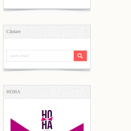
Căutare
HOHA