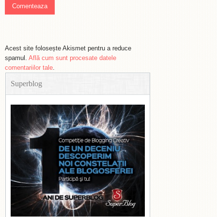
Acest site folosește Akismet pentru a reduce
spamul.
Află cum sunt procesate datele
comentariilor tale
.
Superblog