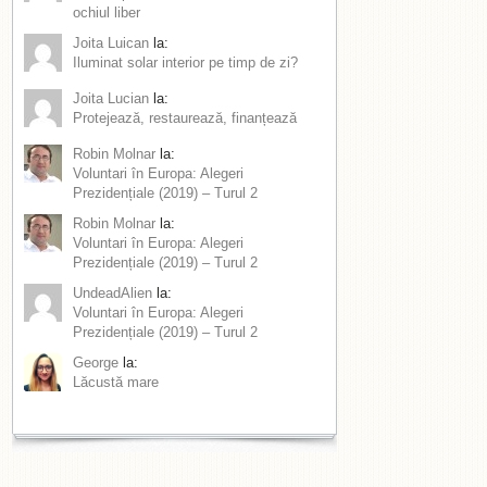
ochiul liber
Joita Luican
la:
Iluminat solar interior pe timp de zi?
Joita Lucian
la:
Protejează, restaurează, finanțează
Robin Molnar
la:
Voluntari în Europa: Alegeri
Prezidențiale (2019) – Turul 2
Robin Molnar
la:
Voluntari în Europa: Alegeri
Prezidențiale (2019) – Turul 2
UndeadAlien
la:
Voluntari în Europa: Alegeri
Prezidențiale (2019) – Turul 2
George
la:
Lăcustă mare