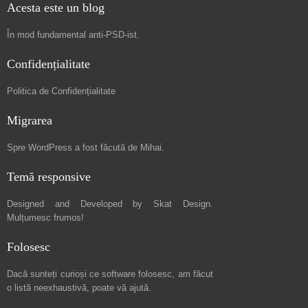
Acesta este un blog
În mod fundamental
anti-PSD-ist
.
Confidențialitate
Politica de Confidențialitate
Migrarea
Spre
WordPress a fost făcută de Mihai
.
Temă responsive
Designed and Developed by
Skat Design
.
Mulțumesc frumos!
Folosesc
Dacă sunteți curioși ce software folosesc, am făcut
o listă neexhaustivă
, poate vă ajută.