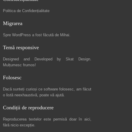
Politica de Confidențialitate
Migrarea
Spre
WordPress a fost făcută de Mihai
.
Temă responsive
Designed and Developed by
Skat Design
.
Mulțumesc frumos!
Folosesc
Dacă sunteți curioși ce software folosesc, am făcut
o listă neexhaustivă
, poate vă ajută.
Condiții de reproducere
Reproducerea textelor este permisă doar în
aici
,
fără nicio excepție.