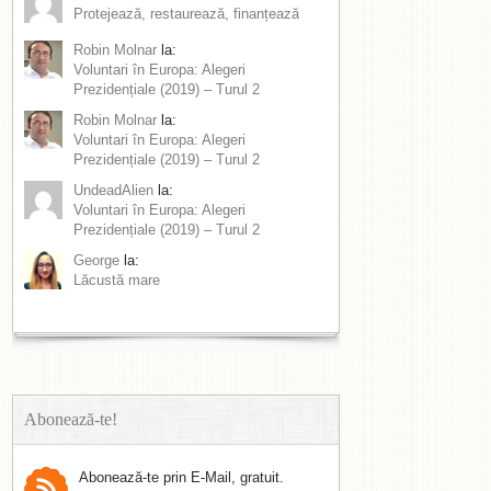
Protejează, restaurează, finanțează
Robin Molnar
la:
Voluntari în Europa: Alegeri
Prezidențiale (2019) – Turul 2
Robin Molnar
la:
Voluntari în Europa: Alegeri
Prezidențiale (2019) – Turul 2
UndeadAlien
la:
Voluntari în Europa: Alegeri
Prezidențiale (2019) – Turul 2
George
la:
Lăcustă mare
Abonează-te!
Abonează-te prin E-Mail, gratuit.