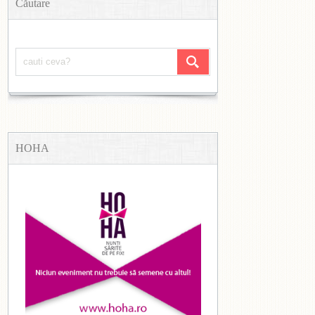
Căutare
HOHA