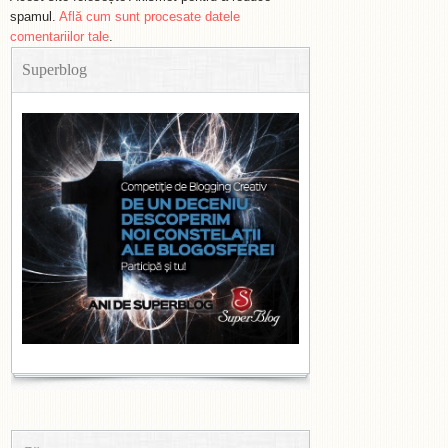
spamul.
Află cum sunt procesate datele
comentariilor tale
.
Superblog