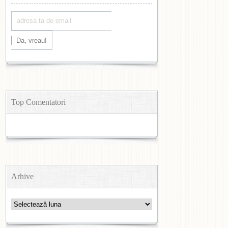
Top Comentatori
Arhive
Arhive