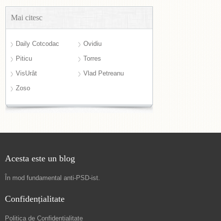
Mai citesc
Daily Cotcodac
Ovidiu
Piticu
Torres
VisUrât
Vlad Petreanu
Zoso
Acesta este un blog
În mod fundamental
anti-PSD-ist
.
Confidențialitate
Politica de Confidențialitate