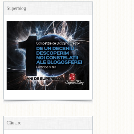
Superblog
Căutare