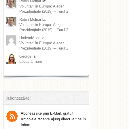
Robin Molnar
la:
Voluntari în Europa: Alegeri
Prezidențiale (2019) – Turul 2
Robin Molnar
la:
Voluntari în Europa: Alegeri
Prezidențiale (2019) – Turul 2
UndeadAlien
la:
Voluntari în Europa: Alegeri
Prezidențiale (2019) – Turul 2
George
la:
Lăcustă mare
Abonează-te!
Abonează-te prin E-Mail, gratuit.
Articolele recente ajung direct la tine în
Inbox.