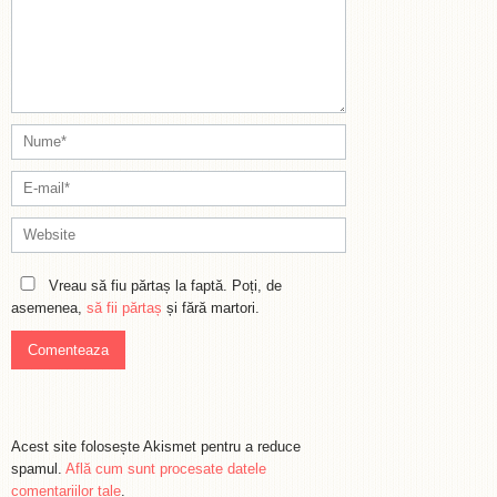
Vreau să fiu părtaș la faptă. Poți, de
asemenea,
să fii părtaș
și fără martori.
Acest site folosește Akismet pentru a reduce
spamul.
Află cum sunt procesate datele
comentariilor tale
.