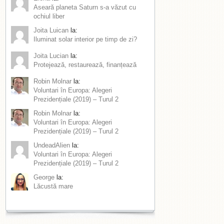
Aseară planeta Saturn s-a văzut cu
ochiul liber
Joita Luican
la:
Iluminat solar interior pe timp de zi?
Joita Lucian
la:
Protejează, restaurează, finanțează
Robin Molnar
la:
Voluntari în Europa: Alegeri
Prezidențiale (2019) – Turul 2
Robin Molnar
la:
Voluntari în Europa: Alegeri
Prezidențiale (2019) – Turul 2
UndeadAlien
la:
Voluntari în Europa: Alegeri
Prezidențiale (2019) – Turul 2
George
la:
Lăcustă mare