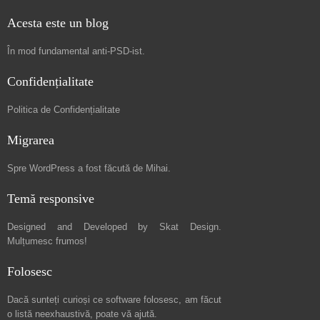
Acesta este un blog
În mod fundamental
anti-PSD-ist
.
Confidențialitate
Politica de Confidențialitate
Migrarea
Spre
WordPress a fost făcută de Mihai
.
Temă responsive
Designed and Developed by
Skat Design
.
Mulțumesc frumos!
Folosesc
Dacă sunteți curioși ce software folosesc, am făcut
o listă neexhaustivă
, poate vă ajută.