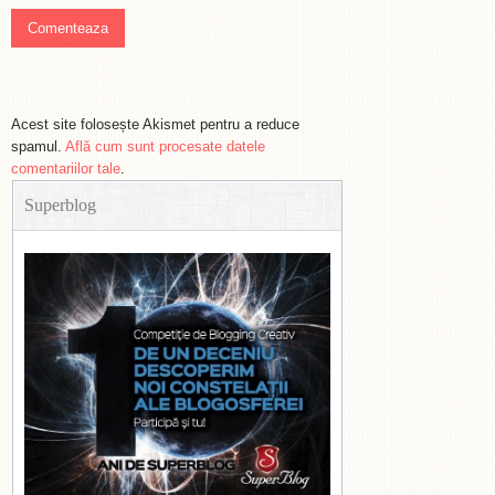
Acest site folosește Akismet pentru a reduce
spamul.
Află cum sunt procesate datele
comentariilor tale
.
Superblog