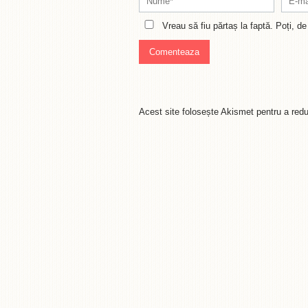
Vreau să fiu părtaș la faptă. Poți, 
Acest site folosește Akismet pentru a re