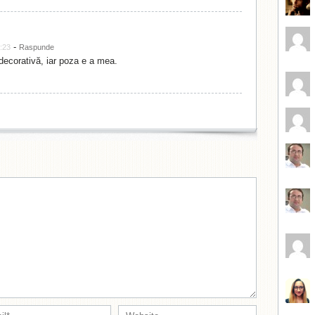
-
:23
Raspunde
ecorativă, iar poza e a mea.