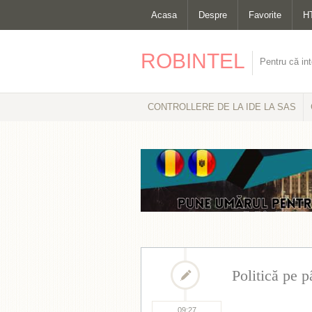
Acasa
Despre
Favorite
H
ROBINTEL
Pentru că int
CONTROLLERE DE LA IDE LA SAS
Politică pe p
09:27