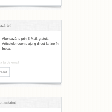
ază-te!
Abonează-te prin E-Mail, gratuit.
Articolele recente ajung direct la tine în
Inbox.
omentatori