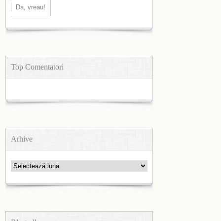
Top Comentatori
Arhive
Arhive