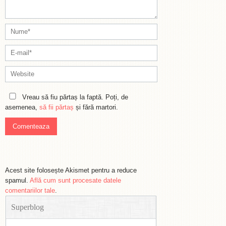
Vreau să fiu părtaș la faptă. Poți, de
asemenea,
să fii părtaș
și fără martori.
Acest site folosește Akismet pentru a reduce
spamul.
Află cum sunt procesate datele
comentariilor tale
.
Superblog