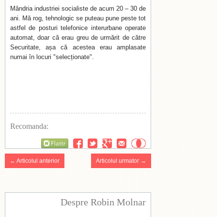
Mândria industriei socialiste de acum 20 – 30 de
ani. Mă rog, tehnologic se puteau pune peste tot
astfel de posturi telefonice interurbane operate
automat, doar că erau greu de urmărit de către
Securitate, așa că acestea erau amplasate
numai în locuri "selecționate".
Recomanda:
Flattr
← Articolul anterior
Articolul urmator →
Despre Robin Molnar