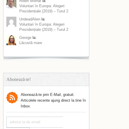
Robin Molnar
la:
Voluntari în Europa: Alegeri
Prezidențiale (2019) – Turul 2
UndeadAlien
la:
Voluntari în Europa: Alegeri
Prezidențiale (2019) – Turul 2
George
la:
Lăcustă mare
Abonează-te!
Abonează-te prin E-Mail, gratuit.
Articolele recente ajung direct la tine în
Inbox.