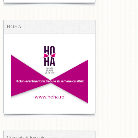
HOHA
Comentarii Recente