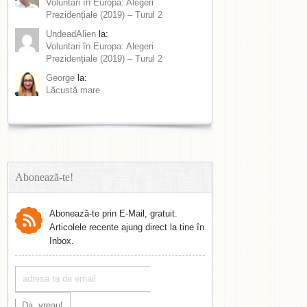
Voluntari în Europa: Alegeri
Prezidențiale (2019) – Turul 2
UndeadAlien
la:
Voluntari în Europa: Alegeri
Prezidențiale (2019) – Turul 2
George
la:
Lăcustă mare
Abonează-te!
Abonează-te prin E-Mail, gratuit.
Articolele recente ajung direct la tine în
Inbox.