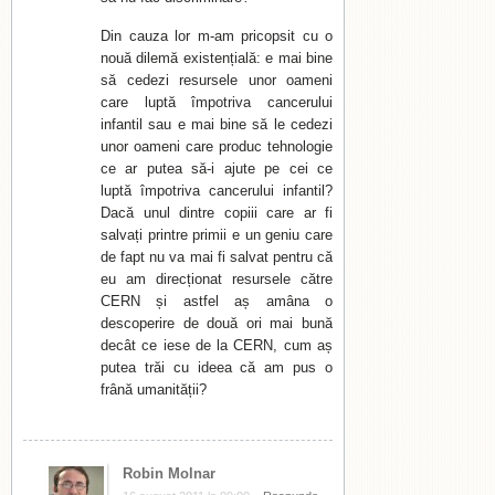
Din cauza lor m-am pricopsit cu o
nouă dilemă existențială: e mai bine
să cedezi resursele unor oameni
care luptă împotriva cancerului
infantil sau e mai bine să le cedezi
unor oameni care produc tehnologie
ce ar putea să-i ajute pe cei ce
luptă împotriva cancerului infantil?
Dacă unul dintre copiii care ar fi
salvați printre primii e un geniu care
de fapt nu va mai fi salvat pentru că
eu am direcționat resursele către
CERN și astfel aș amâna o
descoperire de două ori mai bună
decât ce iese de la CERN, cum aș
putea trăi cu ideea că am pus o
frână umanității?
Robin Molnar