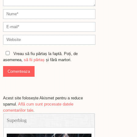
Vreau să fiu părtaș la faptă. Poți, de
asemenea,
să fii părtaș
și fără martori.
Acest site folosește Akismet pentru a reduce
spamul.
Află cum sunt procesate datele
comentariilor tale
.
Superblog