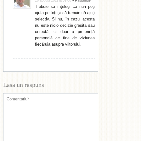
-
16 august 2011 la 09:00
Raspunde
Trebuie să înțelegi că nu-i poți
ajuta pe toți și că trebuie să ajuți
selectiv. Și nu, în cazul acesta
nu este nicio decizie greșită sau
corectă, ci doar o preferință
personală ce ține de viziunea
fiecăruia asupra viitorului.
Lasa un raspuns