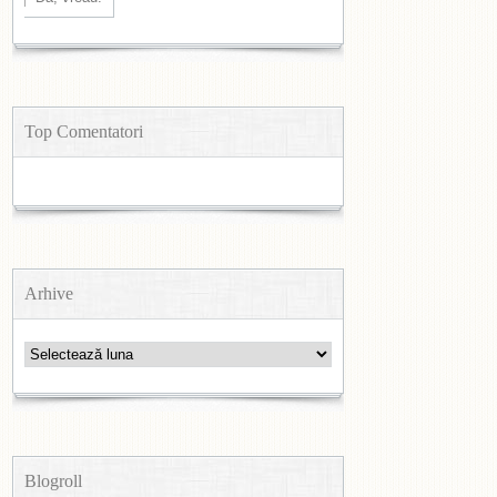
Top Comentatori
Arhive
Arhive
Blogroll