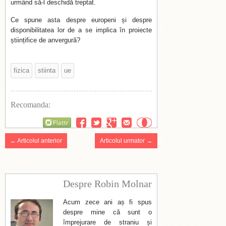
urmând să-l deschidă treptat.
Ce spune asta despre europeni și despre
disponibilitatea lor de a se implica în proiecte
științifice de anvergură?
fizica
stiinta
ue
Recomanda:
Flattr
← Articolul anterior
Articolul urmator →
Despre Robin Molnar
Acum zece ani aș fi spus
despre mine că sunt o
împrejurare de straniu și