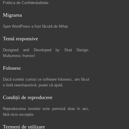
Politica de Confidențialitate
Migrarea
Spre
WordPress a fost făcută de Mihai
.
Temă responsive
Designed and Developed by
Skat Design
.
Mulțumesc frumos!
Folosesc
Dacă sunteți curioși ce software folosesc, am făcut
o listă neexhaustivă
, poate vă ajută.
Condiții de reproducere
Reproducerea textelor este permisă doar în
aici
,
fără nicio excepție.
Termeni de utilizare