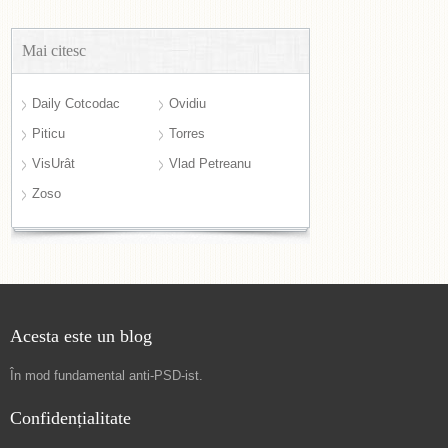
Mai citesc
Daily Cotcodac
Ovidiu
Piticu
Torres
VisUrât
Vlad Petreanu
Zoso
Acesta este un blog
În mod fundamental
anti-PSD-ist
.
Confidențialitate