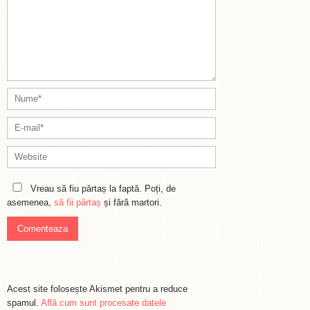
Vreau să fiu părtaș la faptă. Poți, de
asemenea,
să fii părtaș
și fără martori.
Acest site folosește Akismet pentru a reduce
spamul.
Află cum sunt procesate datele