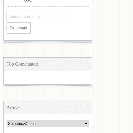
Inbox.
Top Comentatori
Arhive
Arhive