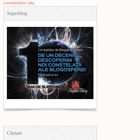
comentariilor tale
.
Superblog
Căutare