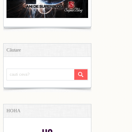
Căutare
HOHA