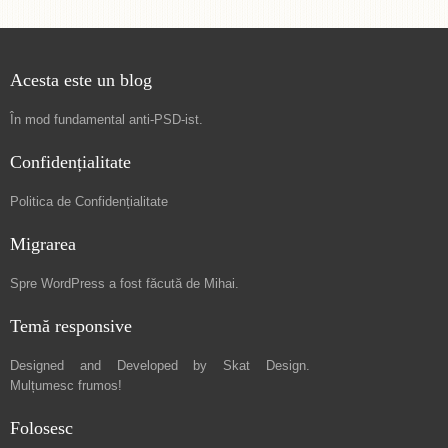
Acesta este un blog
În mod fundamental
anti-PSD-ist
.
Confidențialitate
Politica de Confidențialitate
Migrarea
Spre
WordPress a fost făcută de Mihai
.
Temă responsive
Designed and Developed by
Skat Design
.
Mulțumesc frumos!
Folosesc