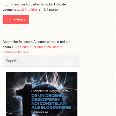
Vreau să fiu părtaș la faptă. Poți, de
asemenea,
să fii părtaș
și fără martori.
Acest site folosește Akismet pentru a reduce
spamul.
Află cum sunt procesate datele
comentariilor tale
.
Superblog