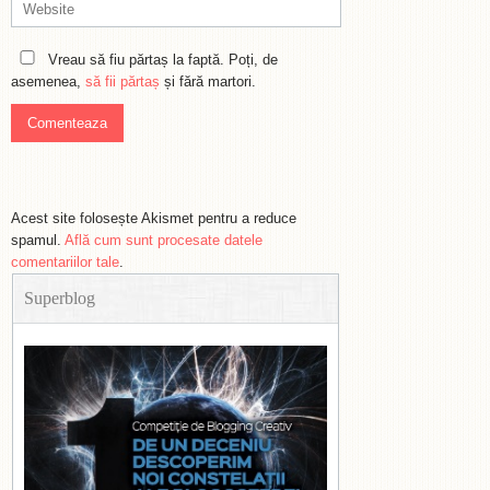
Vreau să fiu părtaș la faptă. Poți, de
asemenea,
să fii părtaș
și fără martori.
Acest site folosește Akismet pentru a reduce
spamul.
Află cum sunt procesate datele
comentariilor tale
.
Superblog