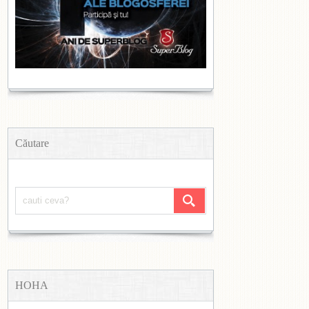
Căutare
HOHA