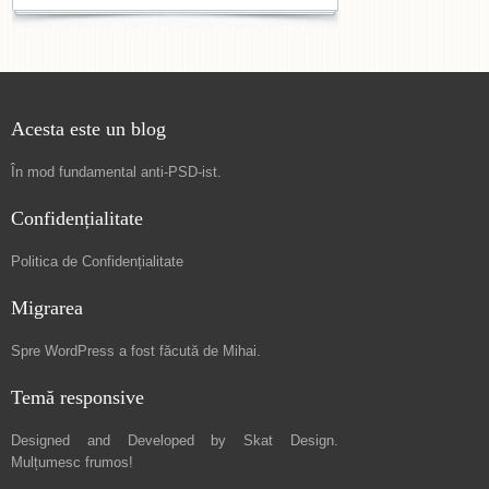
Acesta este un blog
În mod fundamental
anti-PSD-ist
.
Confidențialitate
Politica de Confidențialitate
Migrarea
Spre
WordPress a fost făcută de Mihai
.
Temă responsive
Designed and Developed by
Skat Design
.
Mulțumesc frumos!