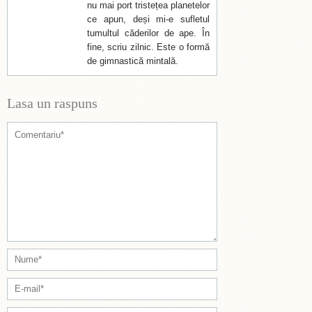
nu mai port tristețea planetelor
ce apun, deși mi-e sufletul
tumultul căderilor de ape. În
fine, scriu zilnic. Este o formă
de gimnastică mintală.
Lasa un raspuns