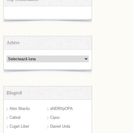
Arhive
Arhive
Blogroll
Alex Mazilu
aNDRIIpOPA
Cabral
Cipoc
Cuget Liber
Daniel Urda