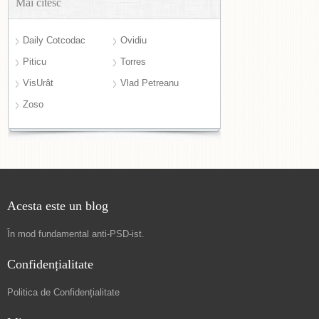
Mai citesc
Daily Cotcodac
Ovidiu
Piticu
Torres
VisUrât
Vlad Petreanu
Zoso
Acesta este un blog
În mod fundamental
anti-PSD-ist
.
Confidențialitate
Politica de Confidențialitate