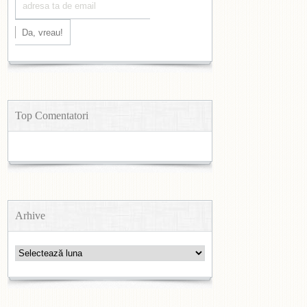
Top Comentatori
Arhive
Arhive