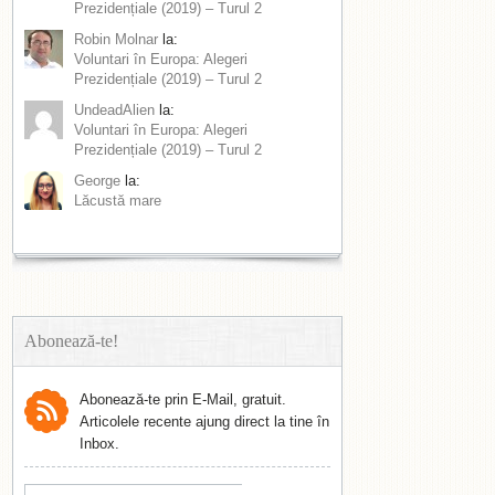
Prezidențiale (2019) – Turul 2
Robin Molnar
la:
Voluntari în Europa: Alegeri
Prezidențiale (2019) – Turul 2
UndeadAlien
la:
Voluntari în Europa: Alegeri
Prezidențiale (2019) – Turul 2
George
la:
Lăcustă mare
Abonează-te!
Abonează-te prin E-Mail, gratuit.
Articolele recente ajung direct la tine în
Inbox.