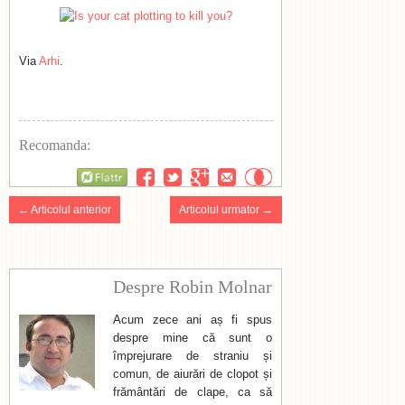
Via
Arhi
.
Recomanda:
Flattr
← Articolul anterior
Articolul urmator →
Despre Robin Molnar
Acum zece ani aș fi spus
despre mine că sunt o
împrejurare de straniu și
comun, de aiurări de clopot și
frământări de clape, ca să