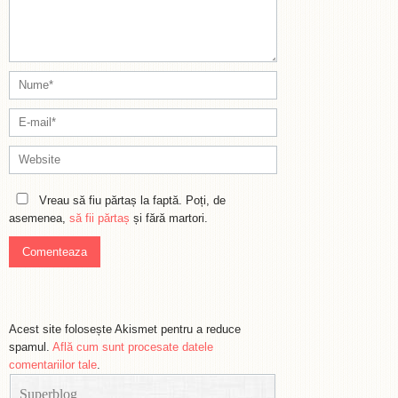
Vreau să fiu părtaș la faptă. Poți, de
asemenea,
să fii părtaș
și fără martori.
Acest site folosește Akismet pentru a reduce
spamul.
Află cum sunt procesate datele
comentariilor tale
.
Superblog