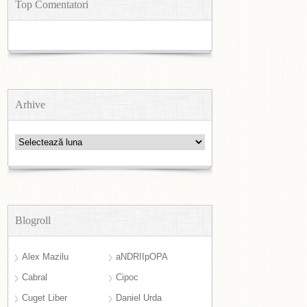
Top Comentatori
Arhive
Arhive
Blogroll
Alex Mazilu
aNDRIIpOPA
Cabral
Cipoc
Cuget Liber
Daniel Urda