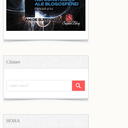
Căutare
HOHA