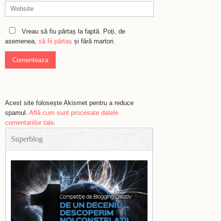
Vreau să fiu părtaș la faptă. Poți, de
asemenea,
să fii părtaș
și fără martori.
Acest site folosește Akismet pentru a reduce
spamul.
Află cum sunt procesate datele
comentariilor tale
.
Superblog