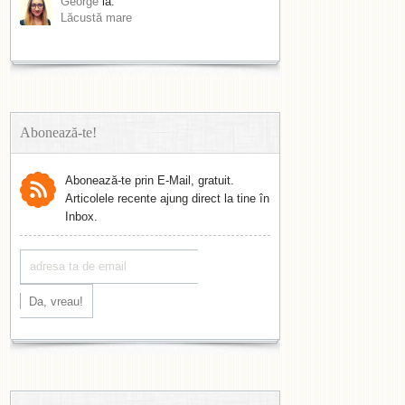
George
la:
Lăcustă mare
Abonează-te!
Abonează-te prin E-Mail, gratuit.
Articolele recente ajung direct la tine în
Inbox.