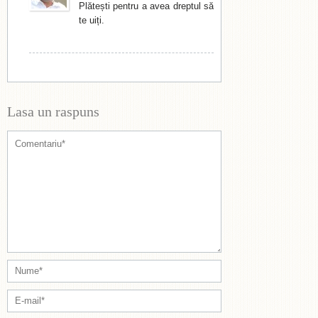
Plătești pentru a avea dreptul să
te uiți.
Lasa un raspuns