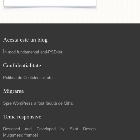
Acesta este un blog
În mod fundamental
anti-PSD-ist
.
Confidențialitate
Politica de Confidențialitate
Migrarea
Spre
WordPress a fost făcută de Mihai
.
Temă responsive
Designed and Developed by
Skat Design
.
Mulțumesc frumos!