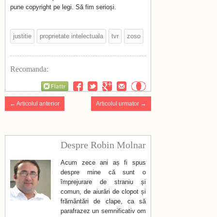
pune copyright pe legi. Să fim serioși.
justitie
proprietate intelectuala
tvr
zoso
Recomanda:
Flattr
← Articolul anterior
Articolul urmator →
Despre Robin Molnar
Acum zece ani aș fi spus
despre mine că sunt o
împrejurare de straniu și
comun, de aiurări de clopot și
frământări de clape, ca să
parafrazez un semnificativ om