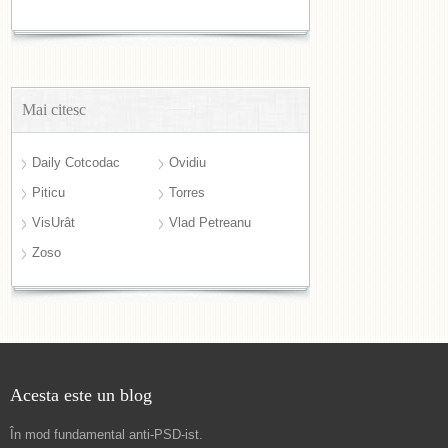
Mai citesc
Daily Cotcodac
Ovidiu
Piticu
Torres
VisUrât
Vlad Petreanu
Zoso
Acesta este un blog
În mod fundamental
anti-PSD-ist
.