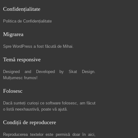
Confidențialitate
Politica de Confidențialitate
Migrarea
Spre
WordPress a fost făcută de Mihai
.
Temă responsive
Designed and Developed by
Skat Design
.
Mulțumesc frumos!
Folosesc
Dacă sunteți curioși ce software folosesc, am făcut
o listă neexhaustivă
, poate vă ajută.
Condiții de reproducere
Reproducerea textelor este permisă doar în
aici
,