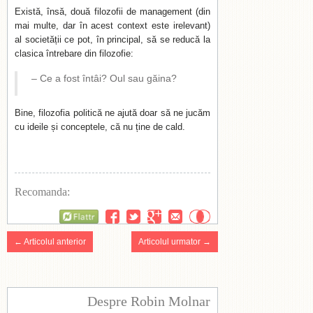
Există, însă, două filozofii de management (din
mai multe, dar în acest context este irelevant)
al societății ce pot, în principal, să se reducă la
clasica întrebare din filozofie:
– Ce a fost întâi? Oul sau găina?
Bine, filozofia politică ne ajută doar să ne jucăm
cu ideile și conceptele, că nu ține de cald.
Recomanda:
Flattr
← Articolul anterior
Articolul urmator →
Despre Robin Molnar