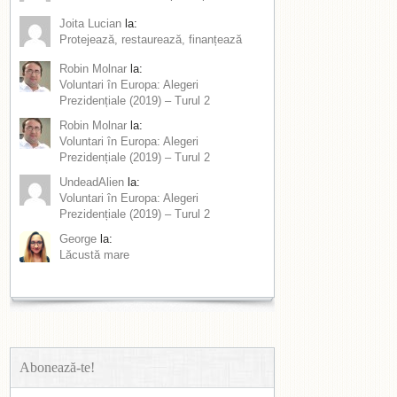
Joita Lucian
la:
Protejează, restaurează, finanțează
Robin Molnar
la:
Voluntari în Europa: Alegeri
Prezidențiale (2019) – Turul 2
Robin Molnar
la:
Voluntari în Europa: Alegeri
Prezidențiale (2019) – Turul 2
UndeadAlien
la:
Voluntari în Europa: Alegeri
Prezidențiale (2019) – Turul 2
George
la:
Lăcustă mare
Abonează-te!