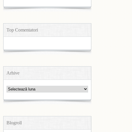
Top Comentatori
Arhive
Arhive
Blogroll