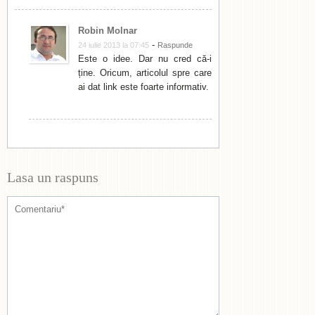
Robin Molnar
-
24 iulie 2013 la 07:45
Raspunde
Este o idee. Dar nu cred că-i
ține. Oricum, articolul spre care
ai dat link este foarte informativ.
Lasa un raspuns