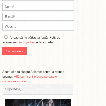
Vreau să fiu părtaș la faptă. Poți, de
asemenea,
să fii părtaș
și fără martori.
Acest site folosește Akismet pentru a reduce
spamul.
Află cum sunt procesate datele
comentariilor tale
.
Superblog