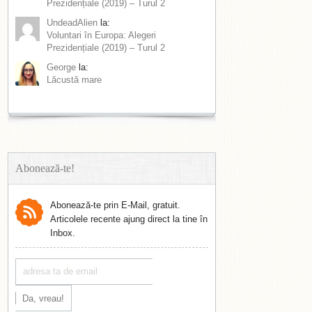
Prezidențiale (2019) – Turul 2
UndeadAlien
la:
Voluntari în Europa: Alegeri
Prezidențiale (2019) – Turul 2
George
la:
Lăcustă mare
Abonează-te!
Abonează-te prin E-Mail, gratuit.
Articolele recente ajung direct la tine în
Inbox.