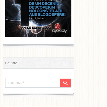
Căutare