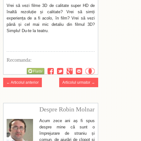
Vrei să vezi filme 3D de calitate super HD de
înaltă rezoluție și calitate? Vrei să simți
experiența de a fi acolo, în film? Vrei să vezi
până și cel mai mic detaliu din filmul 3D?
Simplu! Du-te la teatru.
Recomanda:
Flattr
← Articolul anterior
Articolul urmator →
Despre Robin Molnar
Acum zece ani aș fi spus
despre mine că sunt o
împrejurare de straniu și
comun, de aiurări de clopot și