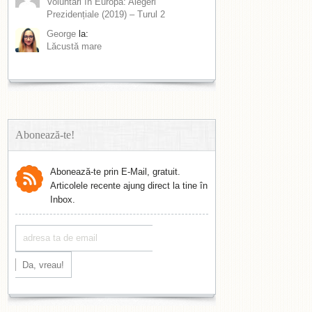
Voluntari în Europa: Alegeri
Prezidențiale (2019) – Turul 2
George
la:
Lăcustă mare
Abonează-te!
Abonează-te prin E-Mail, gratuit.
Articolele recente ajung direct la tine în
Inbox.