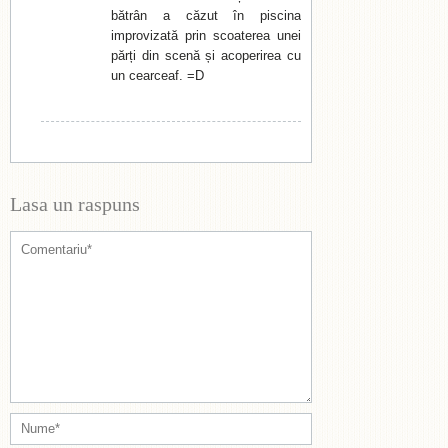
bătrân a căzut în piscina
improvizată prin scoaterea unei
părți din scenă și acoperirea cu
un cearceaf. =D
Lasa un raspuns