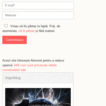
Vreau să fiu părtaș la faptă. Poți, de
asemenea,
să fii părtaș
și fără martori.
Acest site folosește Akismet pentru a reduce
spamul.
Află cum sunt procesate datele
comentariilor tale
.
Superblog