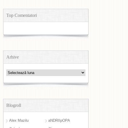
Top Comentatori
Arhive
Arhive
Blogroll
Alex Mazilu
aNDRIIpOPA