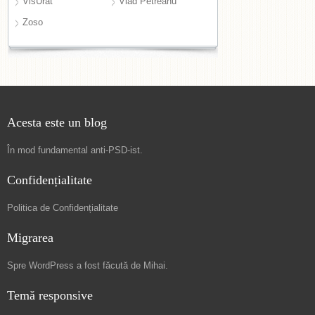
VisUrât
Vlad Petreanu
Zoso
Acesta este un blog
În mod fundamental
anti-PSD-ist
.
Confidențialitate
Politica de Confidențialitate
Migrarea
Spre
WordPress a fost făcută de Mihai
.
Temă responsive