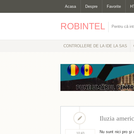
Acasa
Despre
Favorite
H
ROBINTEL
Pentru că int
CONTROLLERE DE LA IDE LA SAS
Iluzia ameri
Nu sunt nici pro şi
10:43