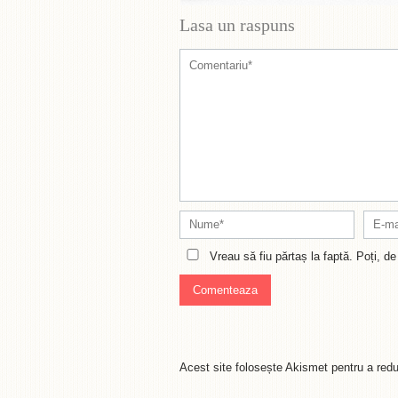
Lasa un raspuns
Vreau să fiu părtaș la faptă. Poți, 
Acest site folosește Akismet pentru a re