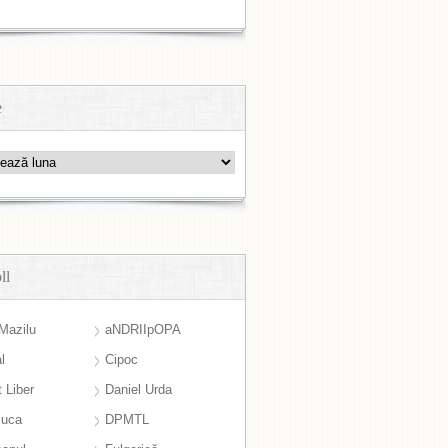
e
ll
Mazilu
aNDRIIpOPA
l
Cipoc
 Liber
Daniel Urda
suca
DPMTL