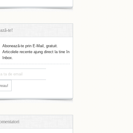
ază-te!
Abonează-te prin E-Mail, gratuit.
Articolele recente ajung direct la tine în
Inbox.
omentatori